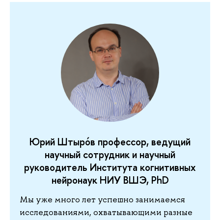
Юрий Штырóв профессор, ведущий
научный сотрудник и научный
руководитель Института когнитивных
нейронаук НИУ ВШЭ, PhD
Мы уже много лет успешно занимаемся
исследованиями, охватывающими разные