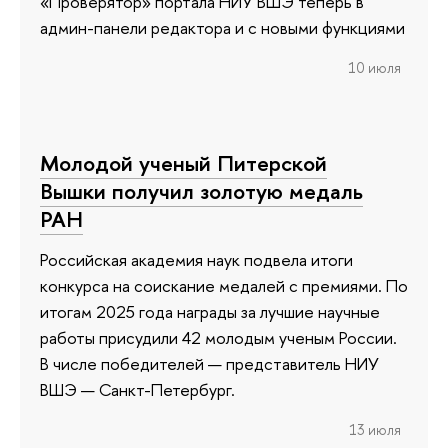
«Проверятор» портала НИУ ВШЭ теперь в
админ-панели редактора и с новыми функциями
10 июля
Молодой ученый Питерской
Вышки получил золотую медаль
РАН
Российская академия наук подвела итоги
конкурса на соискание медалей с премиями. По
итогам 2025 года награды за лучшие научные
работы присудили 42 молодым ученым России.
В числе победителей — представитель НИУ
ВШЭ — Санкт-Петербург.
13 июля