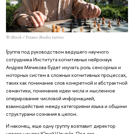
© iStock / Frazao Studio Latino
Группа под руководством ведущего научного
сотрудника Института когнитивных нейронаук
Андрея Мячикова будет изучать роль сенсорных и
моторных систем в сложных когнитивных процессах,
таких как понимание слов конкретной и абстрактной
семантики, понимание идеи числа и мысленное
оперирование числовой информацией,
взаимодействие между категориями языка и общими
структурами сознания в целом.
И наконец, еще одну группу возглавит директор
нового центра Юрий Штырóв. Под его