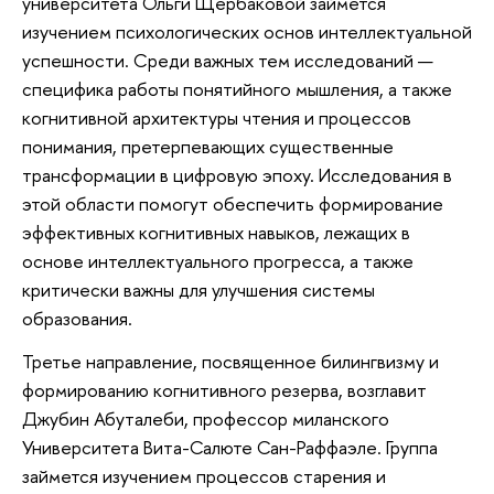
университета Ольги Щербаковой займется
изучением психологических основ интеллектуальной
успешности. Среди важных тем исследований —
специфика работы понятийного мышления, а также
когнитивной архитектуры чтения и процессов
понимания, претерпевающих существенные
трансформации в цифровую эпоху. Исследования в
этой области помогут обеспечить формирование
эффективных когнитивных навыков, лежащих в
основе интеллектуального прогресса, а также
критически важны для улучшения системы
образования.
Третье направление, посвященное билингвизму и
формированию когнитивного резерва, возглавит
Джубин Абуталеби, профессор миланского
Университета Вита-Салюте Сан-Раффаэле. Группа
займется изучением процессов старения и