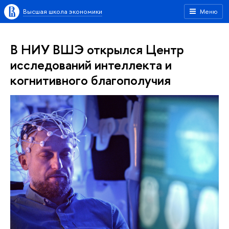
Высшая школа экономики
Меню
В НИУ ВШЭ открылся Центр
исследований интеллекта и
когнитивного благополучия