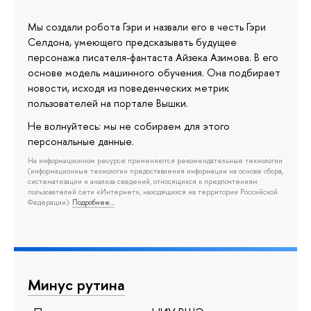
Мы создали робота Гэри и назвали его в честь Гэри
Селдона, умеющего предсказывать будущее
персонажа писателя-фантаста Айзека Азимова. В его
основе модель машинного обучения. Она подбирает
новости, исходя из поведенческих метрик
пользователей на портале Вышки.
Не волнуйтесь: мы не собираем для этого
персональные данные.
На информационном ресурсе применяются рекомендательные технологии
(информационные технологии предоставления информации на основе сбора,
систематизации и анализа сведений, относящихся к предпочтениям
пользователей сети «Интернет», находящихся на территории Российской
Федерации).
Подробнее…
Минус рутина