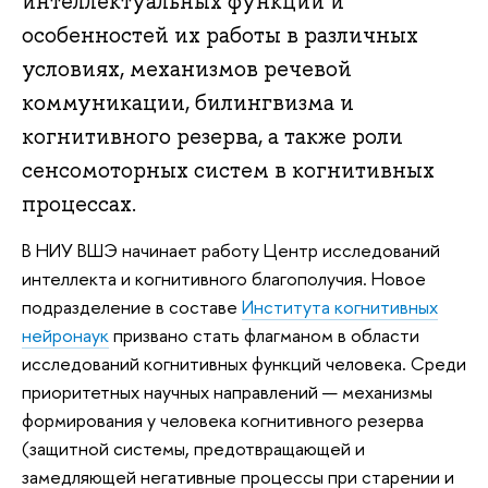
интеллектуальных функций и
особенностей их работы в различных
условиях, механизмов речевой
коммуникации, билингвизма и
когнитивного резерва, а также роли
сенсомоторных систем в когнитивных
процессах.
В НИУ ВШЭ начинает работу Центр исследований
интеллекта и когнитивного благополучия. Новое
подразделение в составе
Института когнитивных
нейронаук
призвано стать флагманом в области
исследований когнитивных функций человека. Среди
приоритетных научных направлений — механизмы
формирования у человека когнитивного резерва
(защитной системы, предотвращающей и
замедляющей негативные процессы при старении и