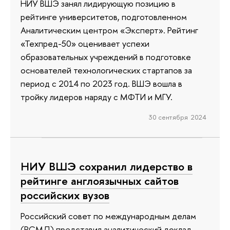
НИУ ВШЭ занял лидирующую позицию в
рейтинге университетов, подготовленном
Аналитическим центром «Эксперт». Рейтинг
«Техпред-50» оценивает успехи
образовательных учреждений в подготовке
основателей технологических стартапов за
период с 2014 по 2023 год. ВШЭ вошла в
тройку лидеров наряду с МФТИ и МГУ.
30 сентября 2024
НИУ ВШЭ сохранил лидерство в
рейтинге англоязычных сайтов
российских вузов
Российский совет по международным делам
(РСМД) представил аналитический доклад