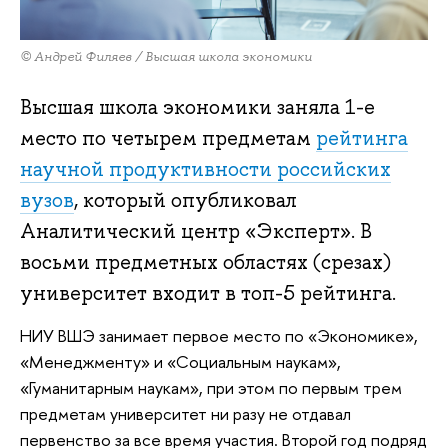
© Андрей Филяев / Высшая школа экономики
Высшая школа экономики заняла 1-е
место по четырем предметам
рейтинга
научной продуктивности российских
вузов
, который опубликовал
Аналитический центр «Эксперт». В
восьми предметных областях (срезах)
университет входит в топ-5 рейтинга.
НИУ ВШЭ занимает первое место по «Экономике»,
«Менеджменту» и «Социальным наукам»,
«Гуманитарным наукам», при этом по первым трем
предметам университет ни разу не отдавал
первенство за все время участия. Второй год подряд