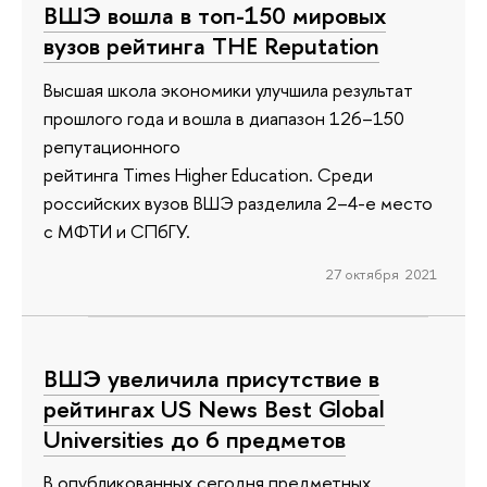
ВШЭ вошла в топ-150 мировых
вузов рейтинга THE Reputation
Высшая школа экономики улучшила результат
прошлого года и вошла в диапазон 126–150
репутационного
рейтинга Times Higher Education. Среди
российских вузов ВШЭ разделила 2–4-е место
с МФТИ и СПбГУ.
27 октября 2021
ВШЭ увеличила присутствие в
рейтингах US News Best Global
Universities до 6 предметов
В опубликованных сегодня предметных