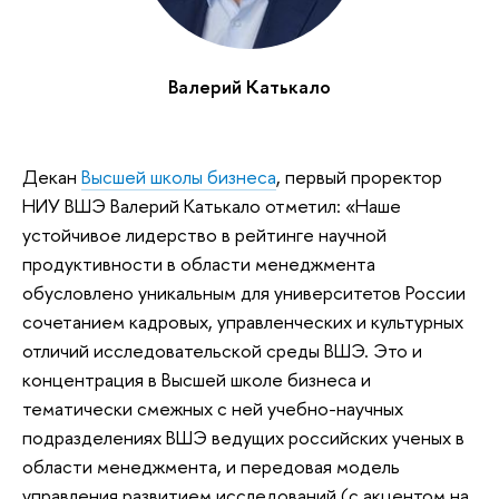
Валерий Катькало
Декан
Высшей школы бизнеса
, первый проректор
НИУ ВШЭ Валерий Катькало отметил: «Наше
устойчивое лидерство в рейтинге научной
продуктивности в области менеджмента
обусловлено уникальным для университетов России
сочетанием кадровых, управленческих и культурных
отличий исследовательской среды ВШЭ. Это и
концентрация в Высшей школе бизнеса и
тематически смежных с ней учебно-научных
подразделениях ВШЭ ведущих российских ученых в
области менеджмента, и передовая модель
управления развитием исследований (с акцентом на