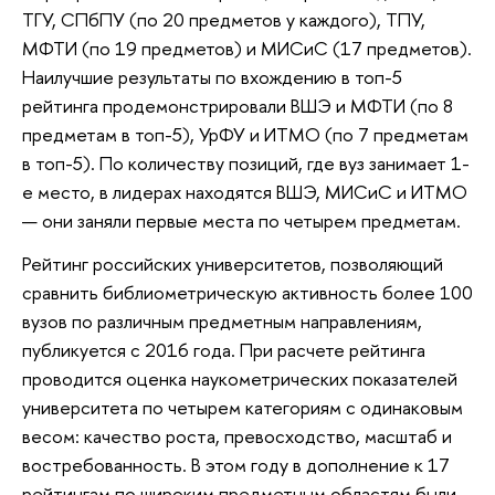
ТГУ, СПбПУ (по 20 предметов у каждого), ТПУ,
МФТИ (по 19 предметов) и МИСиС (17 предметов).
Наилучшие результаты по вхождению в топ-5
рейтинга продемонстрировали ВШЭ и МФТИ (по 8
предметам в топ-5), УрФУ и ИТМО (по 7 предметам
в топ-5). По количеству позиций, где вуз занимает 1-
е место, в лидерах находятся ВШЭ, МИСиС и ИТМО
— они заняли первые места по четырем предметам.
Рейтинг российских университетов, позволяющий
сравнить библиометрическую активность более 100
вузов по различным предметным направлениям,
публикуется с 2016 года. При расчете рейтинга
проводится оценка наукометрических показателей
университета по четырем категориям с одинаковым
весом: качество роста, превосходство, масштаб и
востребованность. В этом году в дополнение к 17
рейтингам по широким предметным областям были