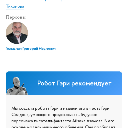
Тихонова
Персоны
Гольцман Григорий Наумович
Робот Гэри рекомендует
Мы создали робота Гэри и назвали его в честь Гэри
Селдона, умеющего предсказывать будущее
персонажа писателя-фантаста Айзека Азимова. В его
основе модель машинного обучения. Она подбирает