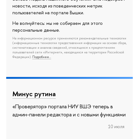
новости, исходя из поведенческих метрик
пользователей на портале Вышки.
Не волнуйтесь: мы не собираем для этого
персональные данные.
На информационном ресурсе применяются рекомендательные технологии
(информационные технологии предоставления информации на основе сбора,
систематизации и анализа сведений, относящихся к предпочтениям
пользователей сети «Интернет», находящихся на территории Российской
Федерации).
Подробнее…
Минус рутина
«Проверятор» портала НИУ ВШЭ теперь в
админ-панели редактора и с новыми функциями
10 июля