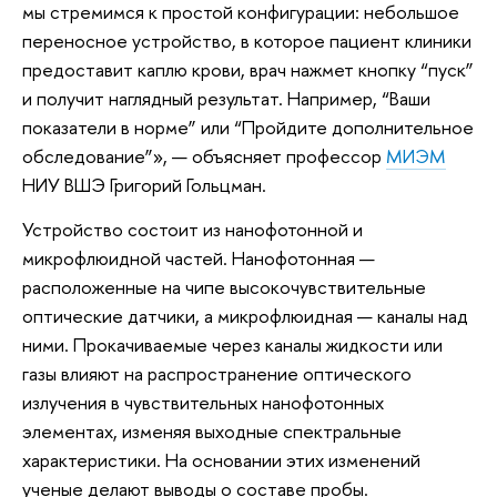
мы стремимся к простой конфигурации: небольшое
переносное устройство, в которое пациент клиники
предоставит каплю крови, врач нажмет кнопку “пуск”
и получит наглядный результат. Например, “Ваши
показатели в норме” или “Пройдите дополнительное
обследование”», — объясняет профессор
МИЭМ
НИУ ВШЭ Григорий Гольцман.
Устройство состоит из нанофотонной и
микрофлюидной частей. Нанофотонная —
расположенные на чипе высокочувствительные
оптические датчики, а микрофлюидная — каналы над
ними. Прокачиваемые через каналы жидкости или
газы влияют на распространение оптического
излучения в чувствительных нанофотонных
элементах, изменяя выходные спектральные
характеристики. На основании этих изменений
ученые делают выводы о составе пробы.