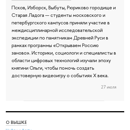
Псков, Изборск, Выбуты, Рюриково городище и
Старая Ладога — студенты московского и
петербургского кампусов приняли участие в
междисциплинарной исследовательской
экспедиции по памятникам Древней Руси в
рамках программы «Открываем Россию
заново». Историки, социологи и специалисты в
области цифровых технологий изучали эпоху
княгини Ольги, чтобы помочь создать
достоверную видеоигру о событиях X века.
27 июля
О ВЫШКЕ
ОБ