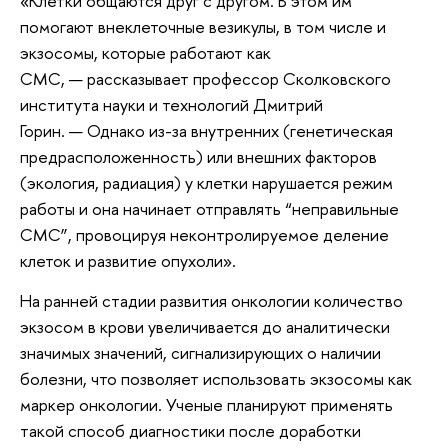
«Клетки общаются друг с другом. В этом им
помогают внеклеточные везикулы, в том числе и
экзосомы, которые работают как
СМС, — рассказывает профессор Сколковского
института науки и технологий Дмитрий
Горин. — Однако из-за внутренних (генетическая
предрасположенность) или внешних факторов
(экология, радиация) у клетки нарушается режим
работы и она начинает отправлять “неправильные
СМС”, провоцируя неконтролируемое деление
клеток и развитие опухоли».
На ранней стадии развития онкологии количество
экзосом в крови увеличивается до аналитически
значимых значений, сигнализирующих о наличии
болезни, что позволяет использовать экзосомы как
маркер онкологии. Ученые планируют применять
такой способ диагностики после доработки