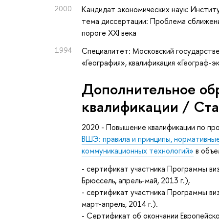
2000
Кандидат экономических наук: Институ
тема диссертации: Проблема сближени
пороге XXI века
1994
Специалитет: Московский государстве
«География», квалификация «Географ-
Дополнительное об
квалификации / Ст
2020 - Повышение квалификации по п
ВШЭ: правила и принципы, нормативны
коммуникационных технологий»
в объе
- сертификат участника Программы ви
Брюссель, апрель-май, 2013 г.),
- сертификат участника Программы ви
март-апрель, 2014 г.).
- Сертификат об окончании Европейско