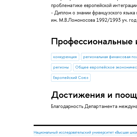
проблематике европейской интеграции
- Диплом о знании французского языка
им. М.В.Ломоносова 1992/1993 уч. год
Профессиональные 
конкуренция
региональная финансовая по
регионы
Общее европейское экономичес
Европейский Союз
Достижения и поощ
Благодарность Департамента междун
Национальный исследовательский университет «Высшая шко