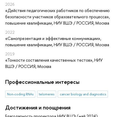
2026
«Действия педагогических работников по обеспечению
безопасности участников образовательного процесса»
,
повышение квалификации
, НИУ ВШЭ / РОССИЯ, Москва
2022
«Самопрезентация и эффективные коммуникации»
,
повышение квалификации
, НИУ ВШЭ / РОССИЯ, Москва
2019
«Тонкости составления качественных тестов»
, НИУ
ВШЭ / РОССИЯ, Москва
Профессиональные интересы
Non-coding RNAs
telomeres
cancer biology and diagnostics
Достижения и поощрения
Благодарность проректора НИУ ВШЭ (май 2024)