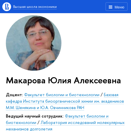
Высшая школа экономики
Меню
Макарова Юлия Алексеевна
Доцент:
Факультет биологии и биотехнологии
/
Базовая
кафедра Института биоорганической химии им. академиков
М.М. Шемякина и Ю.А. Овчинникова РАН
Ведущий научный сотрудник:
Факультет биологии и
биотехнологии
/
Лаборатория исследований молекулярных
механизмов долголетия