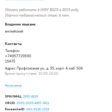
Начала работать в НИУ ВШЭ в 2019 году.
Научно-педагогический стаж: 6 лет.
Владение языками
английский
Контакты
Телефон:
+74957729590
15475
Адрес: Профсоюзная ул., д. 33, корп. 4, каб. 506
Время присутствия: 10.00-16.00
Расписание
SPIN РИНЦ
:
2950-6929
ORCID
:
0000-0003-4497-3421
ResearcherID
:
AAG-9118-2019