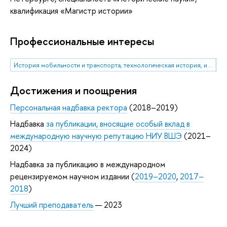
квалификация «Магистр истории»
Профессиональные интересы
История мобильности и транспорта, технологическая история, история образования и науки, история России XVIII-XIX вв.
Достижения и поощрения
Персональная надбавка ректора
(2018–2019)
Надбавка
за публикации, вносящие особый вклад в
международную научную репутацию НИУ ВШЭ
(2021–
2024)
Надбавка за публикацию в международном
рецензируемом научном издании (
2019–2020
,
2017–
2018
)
Лучший преподаватель
— 2023