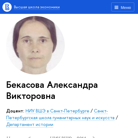
Высшая школа экономики
Меню
Бекасова Александра
Викторовна
Доцент:
НИУ ВШЭ в Санкт-Петербурге
/
Санкт-
Петербургская школа гуманитарных наук и искусств
/
Департамент истории