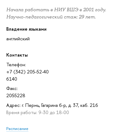
Начала работать в НИУ ВШЭ в 2001 году.
Научно-педагогический стаж: 29 лет.
Владение языками
английский
Контакты
Телефон:
+7 (342) 205-52-40
6140
Факс:
2055228
Адрес: г. Пермь, Гагарина б-р, д. 37, каб. 216
Время работы: 9-30 до 18-00
Расписание