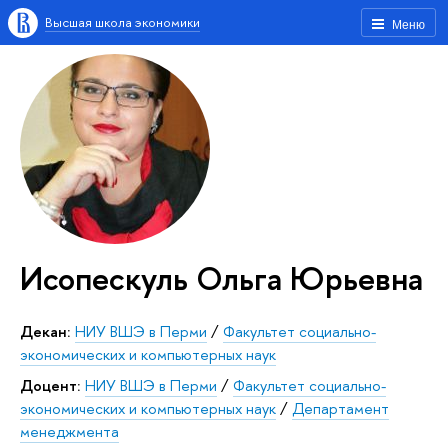
Высшая школа экономики
Меню
Исопескуль Ольга Юрьевна
Декан:
НИУ ВШЭ в Перми
/
Факультет социально-
экономических и компьютерных наук
Доцент:
НИУ ВШЭ в Перми
/
Факультет социально-
экономических и компьютерных наук
/
Департамент
менеджмента