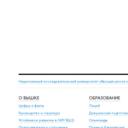
Национальный исследовательский университет «Высшая школа 
О ВЫШКЕ
ОБРАЗОВАНИЕ
Цифры и факты
Лицей
Руководство и структура
Довузовская подготов
Устойчивое развитие в НИУ ВШЭ
Олимпиады
Преподаватели и сотрудники
Прием в бакалавриат