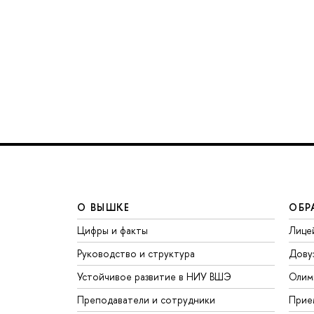
О ВЫШКЕ
ОБР
Цифры и факты
Лице
Руководство и структура
Дову
Устойчивое развитие в НИУ ВШЭ
Олим
Преподаватели и сотрудники
Прие