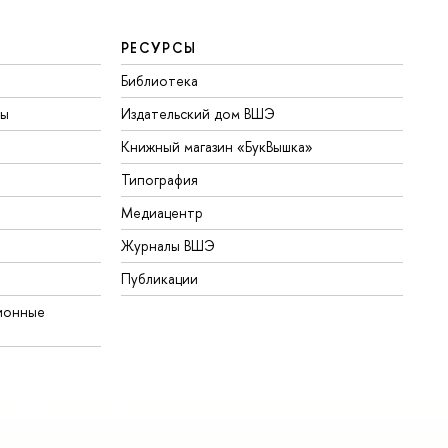
РЕСУРСЫ
Библиотека
ты
Издательский дом ВШЭ
Книжный магазин «БукВышка»
Типография
Медиацентр
Журналы ВШЭ
Публикации
ионные