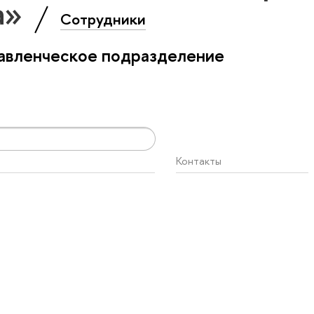
а»
Сотрудники
авленческое подразделение
Контакты