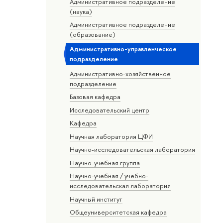
Административное подразделение
(наука)
Административное подразделение
(образование)
Административно-управленческое
подразделение
Административно-хозяйственное
подразделение
Базовая кафедра
Исследовательский центр
Кафедра
Научная лаборатория ЦФИ
Научно-исследовательская лаборатория
Научно-учебная группа
Научно-учебная / учебно-
исследовательская лаборатория
Научный институт
Общеуниверситетская кафедра