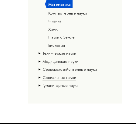
Математика
Компьютерные науки
Физика
Химия
Науки о Земле
Биология
Тех­ничес­кие науки
Медицинские науки
Сельскохозяйственные науки
Социальные науки
Гуманитарные науки