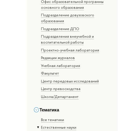
Офис образовательной программы
основного образования
Подразделение довузовского
образования
Подразделение ДПО
Подразделения внеучебной и
воспитательной работы
Проектно-учебная лаборатория
Редакции журналов
Учебная лаборатория
Факультет
Центр передовых исследований
Центр превосходства
Школа/Департамент
Тематика
Все тематики
Естественные науки