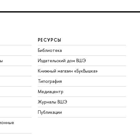
РЕСУРСЫ
Библиотека
ты
Издательский дом ВШЭ
Книжный магазин «БукВышка»
Типография
Медиацентр
Журналы ВШЭ
Публикации
ионные