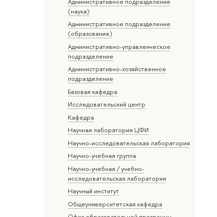
Административное подразделение
(наука)
Административное подразделение
(образование)
Административно-управленческое
подразделение
Административно-хозяйственное
подразделение
Базовая кафедра
Исследовательский центр
Кафедра
Научная лаборатория ЦФИ
Научно-исследовательская лаборатория
Научно-учебная группа
Научно-учебная / учебно-
исследовательская лаборатория
Научный институт
Общеуниверситетская кафедра
Офис образовательной программы