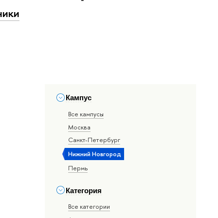
ники
Кампус
Все кампусы
Москва
Санкт-Петербург
Нижний Новгород
Пермь
Категория
Все категории