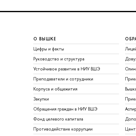
О ВЫШКЕ
ОБР
Цифры и факты
Лице
Руководство и структура
Дову
Устойчивое развитие в НИУ ВШЭ
Олим
Преподаватели и сотрудники
Прие
Корпуса и общежития
Вышк
Закупки
Прие
Обращения граждан в НИУ ВШЭ
Аспи
Фонд целевого капитала
Допо
Противодействие коррупции
Цент