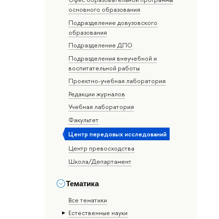
основного образования
Подразделение довузовского
образования
Подразделение ДПО
Подразделения внеучебной и
воспитательной работы
Проектно-учебная лаборатория
Редакции журналов
Учебная лаборатория
Факультет
Центр передовых исследований
Центр превосходства
Школа/Департамент
Тематика
Все тематики
Естественные науки