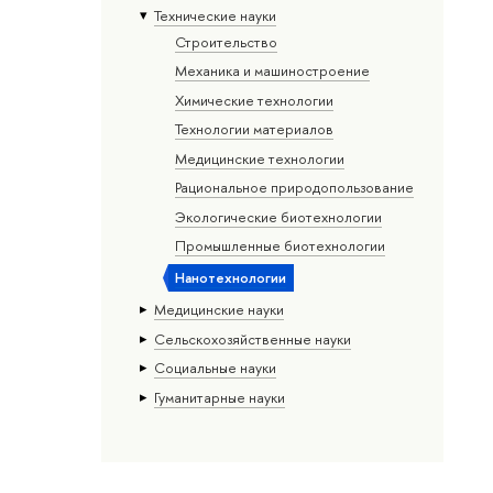
Тех­ничес­кие науки
Строительство
Механика и машиностроение
Химические технологии
Технологии материалов
Медицинские технологии
Рациональное природопользование
Экологические биотехнологии
Промышленные биотехнологии
Нанотехнологии
Медицинские науки
Сельскохозяйственные науки
Социальные науки
Гуманитарные науки