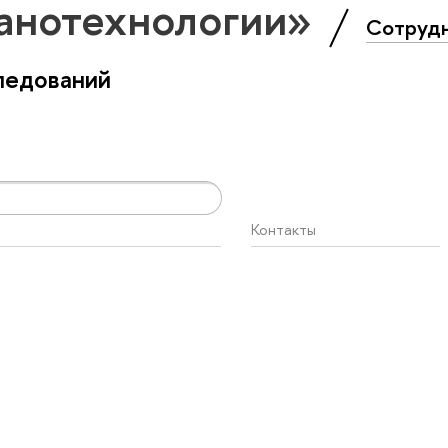
анотехнологии»
Сотруд
ледований
Контакты