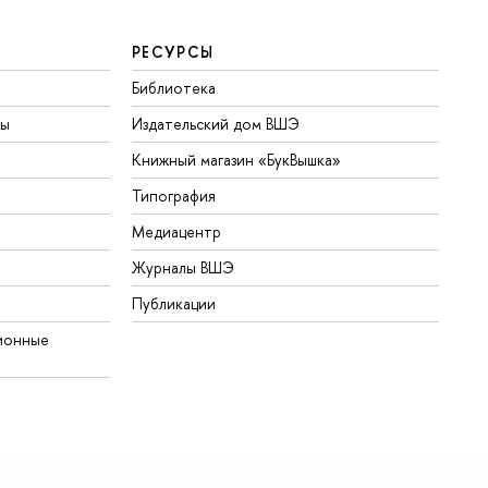
РЕСУРСЫ
Библиотека
ты
Издательский дом ВШЭ
Книжный магазин «БукВышка»
Типография
Медиацентр
Журналы ВШЭ
Публикации
ионные