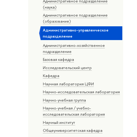
Административное подразделение
(наука)
Административное подразделение
(образование)
Административно-управленческое
подразделение
Административно-хозяйственное
подразделение
Базовая кафедра
Исследовательский центр
Кафедра
Научная лаборатория ЦФИ
Научно-исследовательская лаборатория
Научно-учебная группа
Научно-учебная / учебно-
исследовательская лаборатория
Научный институт
Общеуниверситетская кафедра