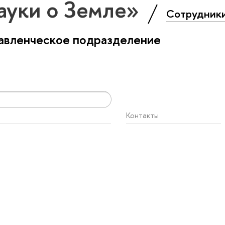
ауки о Земле»
Сотрудник
авленческое подразделение
Контакты