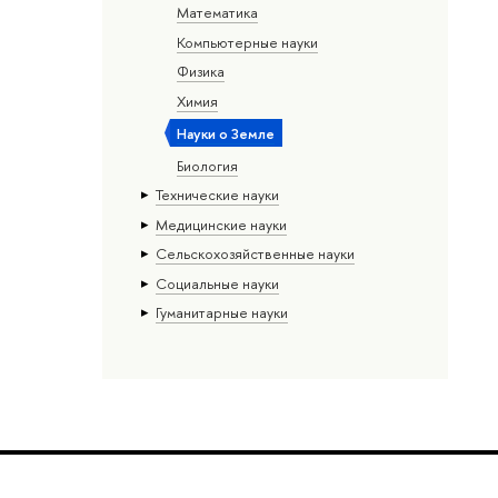
Математика
Компьютерные науки
Физика
Химия
Науки о Земле
Биология
Тех­ничес­кие науки
Медицинские науки
Сельскохозяйственные науки
Социальные науки
Гуманитарные науки