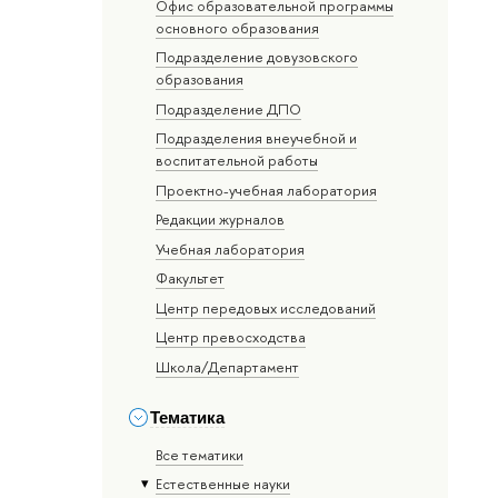
Офис образовательной программы
основного образования
Подразделение довузовского
образования
Подразделение ДПО
Подразделения внеучебной и
воспитательной работы
Проектно-учебная лаборатория
Редакции журналов
Учебная лаборатория
Факультет
Центр передовых исследований
Центр превосходства
Школа/Департамент
Тематика
Все тематики
Естественные науки