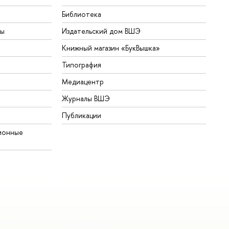
Библиотека
ты
Издательский дом ВШЭ
Книжный магазин «БукВышка»
Типография
Медиацентр
Журналы ВШЭ
Публикации
ионные