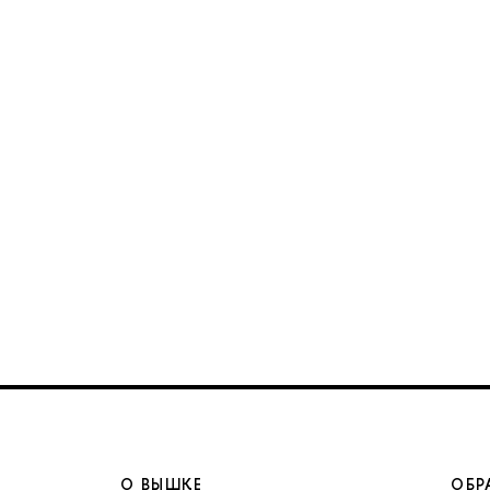
О ВЫШКЕ
ОБР