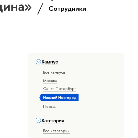
цина»
Сотрудники
Кампус
Все кампусы
Москва
Санкт-Петербург
Нижний Новгород
Пермь
Категория
Все категории