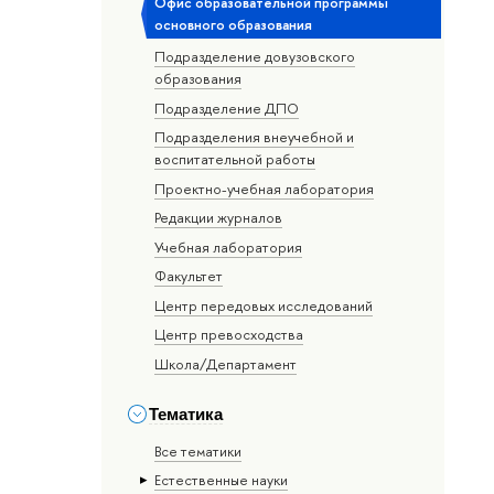
Офис образовательной программы
основного образования
Подразделение довузовского
образования
Подразделение ДПО
Подразделения внеучебной и
воспитательной работы
Проектно-учебная лаборатория
Редакции журналов
Учебная лаборатория
Факультет
Центр передовых исследований
Центр превосходства
Школа/Департамент
Тематика
Все тематики
Естественные науки