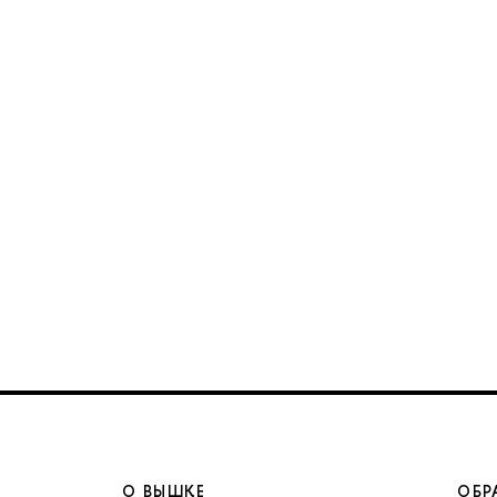
О ВЫШКЕ
ОБР