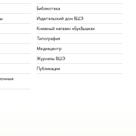
Библиотека
ты
Издательский дом ВШЭ
Книжный магазин «БукВышка»
Типография
Медиацентр
Журналы ВШЭ
Публикации
ионные