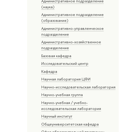
Административное подразделение
(наука)
Административное подразделение
(образование)
Административно-управленческое
подразделение
Административно-хозяйственное
подразделение
Базовая кафедра
Исследовательский центр
Кафедра
Научная лаборатория ЦФИ
Научно-исследовательская лаборатория
Научно-учебная группа
Научно-учебная / учебно-
исследовательская лаборатория
Научный институт
Общеуниверситетская кафедра
Офис образовательной программы