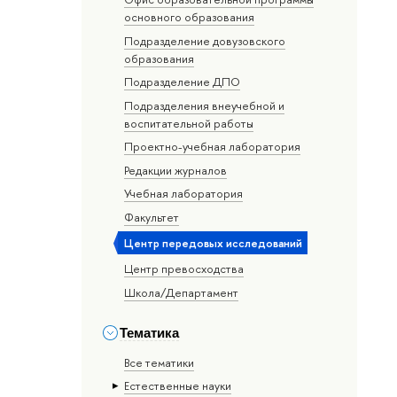
основного образования
Подразделение довузовского
образования
Подразделение ДПО
Подразделения внеучебной и
воспитательной работы
Проектно-учебная лаборатория
Редакции журналов
Учебная лаборатория
Факультет
Центр передовых исследований
Центр превосходства
Школа/Департамент
Тематика
Все тематики
Естественные науки