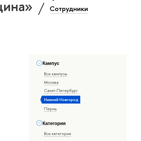
цина»
Сотрудники
Кампус
Все кампусы
Москва
Санкт-Петербург
Нижний Новгород
Пермь
Категория
Все категории