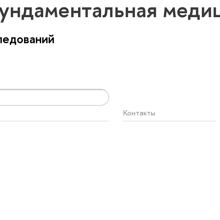
ундаментальная меди
ледований
Контакты