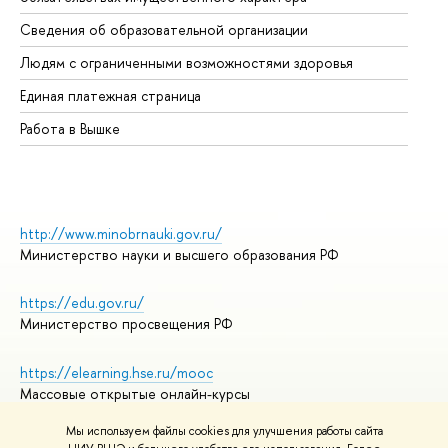
Об
Сведения об образовательной организации
Об
Людям с ограниченными возможностями здоровья
Единая платежная страница
Работа в Вышке
http://www.minobrnauki.gov.ru/
Министерство науки и высшего образования РФ
https://edu.gov.ru/
Министерство просвещения РФ
https://elearning.hse.ru/mooc
Массовые открытые онлайн-курсы
Мы используем файлы cookies для улучшения работы сайта