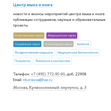
Центр языка и мозга
новости и анонсы мероприятий центра языка и мозга
публикации сотрудников, научные и образовательные
проекты
Естественные науки
Медицинские науки
Социальные науки
Гуманитарные науки
Биология
Фундаментальная медицина
Медицинские биотехнологии
Психология
Филология и лингвистика
Телефон:
+7 (495) 772-95-90
, доб. 22908
Email:
nborisova@hse.ru
Москва, Кривоколенный переулок, д. 3