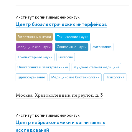
Институт когнитивных нейронаук
Центр биоэлектрических интерфейсов
Естественные науки
Тех­ничес­кие науки
Медицинские науки
Социальные науки
Математика
Компьютерные науки
Биология
Электроника и электротехника
Фундаментальная медицина
Здравоохранение
Медицинские биотехнологии
Психология
Москва, Кривоколенный переулок, д. 3
Институт когнитивных нейронаук
Центр нейроэкономики и когнитивных
исследований