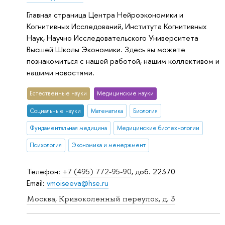
Главная страница Центра Нейроэкономики и
Когнитивных Исследований, Института Когнитивных
Наук, Научно Исследовательского Университета
Высшей Школы Экономики. Здесь вы можете
познакомиться с нашей работой, нашим коллективом и
нашими новостями.
Естественные науки
Медицинские науки
Социальные науки
Математика
Биология
Фундаментальная медицина
Медицинские биотехнологии
Психология
Экономика и менеджмент
Телефон:
+7 (495) 772-95-90
, доб. 22370
Email:
vmoiseeva@hse.ru
Москва, Кривоколенный переулок, д. 3