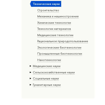
Тех­ничес­кие науки
Строительство
Механика и машиностроение
Химические технологии
Технологии материалов
Медицинские технологии
Рациональное природопользование
Экологические биотехнологии
Промышленные биотехнологии
Нанотехнологии
Медицинские науки
Сельскохозяйственные науки
Социальные науки
Гуманитарные науки