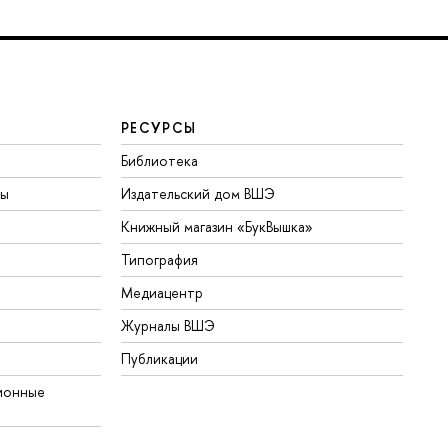
РЕСУРСЫ
Библиотека
ты
Издательский дом ВШЭ
Книжный магазин «БукВышка»
Типография
Медиацентр
Журналы ВШЭ
Публикации
ионные