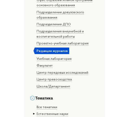
основного образования
Подразделение довузовского
образования
Подразделение ДПО
Подразделения внеучебной и
воспитательной работы
Проектно-учебная лаборатория
Редакции журналов
Учебная лаборатория
Факультет
Центр передовых исследований
Центр превосходства
Школа/Департамент
Тематика
Все тематики
Естественные науки