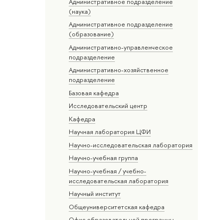
Административное подразделение
(наука)
Административное подразделение
(образование)
Административно-управленческое
подразделение
Административно-хозяйственное
подразделение
Базовая кафедра
Исследовательский центр
Кафедра
Научная лаборатория ЦФИ
Научно-исследовательская лаборатория
Научно-учебная группа
Научно-учебная / учебно-
исследовательская лаборатория
Научный институт
Общеуниверситетская кафедра
Офис образовательной программы