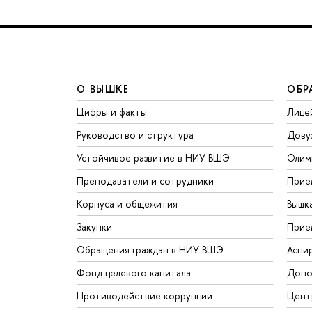
О ВЫШКЕ
ОБР
Цифры и факты
Лице
Руководство и структура
Дову
Устойчивое развитие в НИУ ВШЭ
Олим
Преподаватели и сотрудники
Прие
Корпуса и общежития
Вышк
Закупки
Прие
Обращения граждан в НИУ ВШЭ
Аспи
Фонд целевого капитала
Допо
Противодействие коррупции
Цент