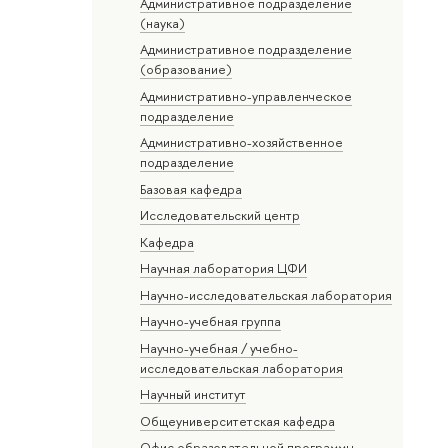
Административное подразделение
(наука)
Административное подразделение
(образование)
Административно-управленческое
подразделение
Административно-хозяйственное
подразделение
Базовая кафедра
Исследовательский центр
Кафедра
Научная лаборатория ЦФИ
Научно-исследовательская лаборатория
Научно-учебная группа
Научно-учебная / учебно-
исследовательская лаборатория
Научный институт
Общеуниверситетская кафедра
Офис образовательной программы