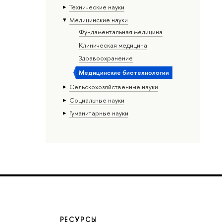
Тех­ничес­кие науки
Медицинские науки
Фундаментальная медицина
Клиническая медицина
Здравоохранение
Медицинские биотехнологии
Сельскохозяйственные науки
Социальные науки
Гуманитарные науки
РЕСУРСЫ