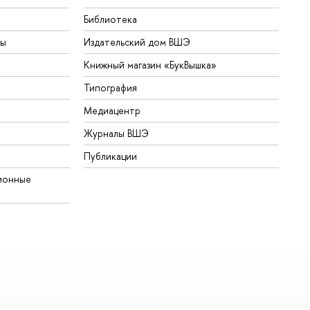
Библиотека
ты
Издательский дом ВШЭ
Книжный магазин «БукВышка»
Типография
Медиацентр
Журналы ВШЭ
Публикации
ионные