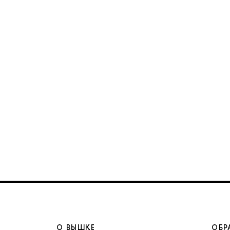
О ВЫШКЕ
ОБР