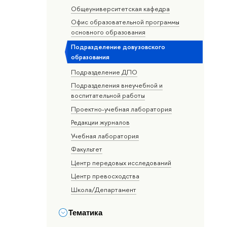
Общеуниверситетская кафедра
Офис образовательной программы
основного образования
Подразделение довузовского
образования
Подразделение ДПО
Подразделения внеучебной и
воспитательной работы
Проектно-учебная лаборатория
Редакции журналов
Учебная лаборатория
Факультет
Центр передовых исследований
Центр превосходства
Школа/Департамент
Тематика