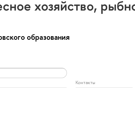
есное хозяйство, рыб
вского образования
Контакты