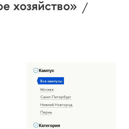
ное хозяйство»
Кампус
Все кампусы
Москва
Санкт-Петербург
Нижний Новгород
Пермь
Категория