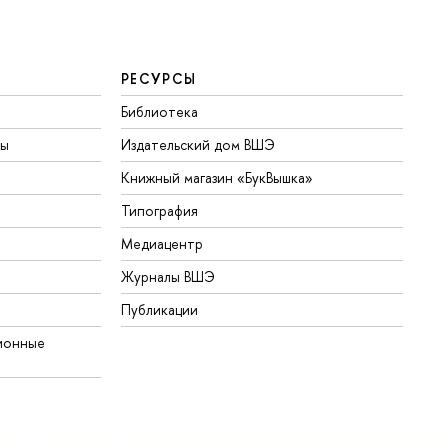
РЕСУРСЫ
Библиотека
ты
Издательский дом ВШЭ
Книжный магазин «БукВышка»
Типография
Медиацентр
Журналы ВШЭ
Публикации
ионные