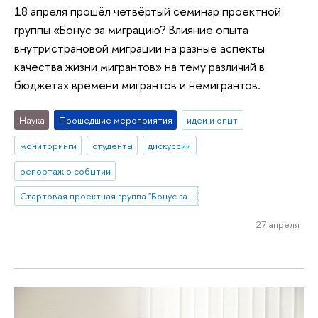
18 апреля прошёл четвёртый семинар проектной
группы «Бонус за миграцию? Влияние опыта
внутристрановой миграции на разные аспекты
качества жизни мигрантов» на тему различий в
бюджетах времени мигрантов и немигрантов.
Наука
Прошедшие мероприятия
идеи и опыт
мониторинги
студенты
дискуссии
репортаж о событии
Стартовая проектная группа "Бонус за миграцию? Влияние опыта внутристрановой миграции на разные аспекты качества жизни мигрантов"
27 апреля