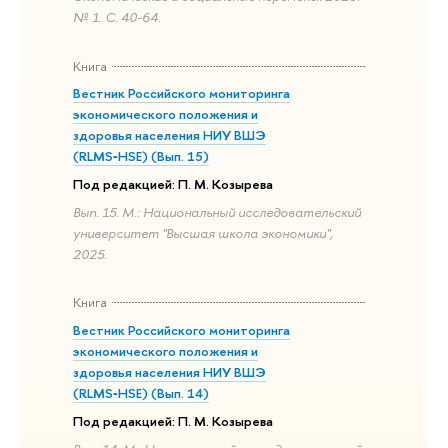
№ 1. С. 40-64.
Книга
Вестник Российского мониторинга
экономического положения и
здоровья населения НИУ ВШЭ
(RLMS‑HSE) (Вып. 15)
Под редакцией: П. М. Козырева
Вып. 15. М.: Национальный исследовательский
университет "Высшая школа экономики",
2025.
Книга
Вестник Российского мониторинга
экономического положения и
здоровья населения НИУ ВШЭ
(RLMS‑HSE) (Вып. 14)
Под редакцией: П. М. Козырева