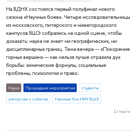
На ВДНХ состоялся первый полуфинал нового
сезона «Научных боев». Четыре исследовательницы
из московского, питерского и нижегородского
кампусов ВШЭ собрались на одной сцене, чтобы
доказать: наука не знает ни географических, ни
дисциплинарных границ. Тема вечера — «Покорение
горных вершин» — как нельзя лучше отразила дух
борьбы: химические формулы, социальные
проблемы, психология и право.
Наука
Прошедшие мероприятия
студенты
репортаж о событии
Научные бои НИУ ВШЭ
12 марта