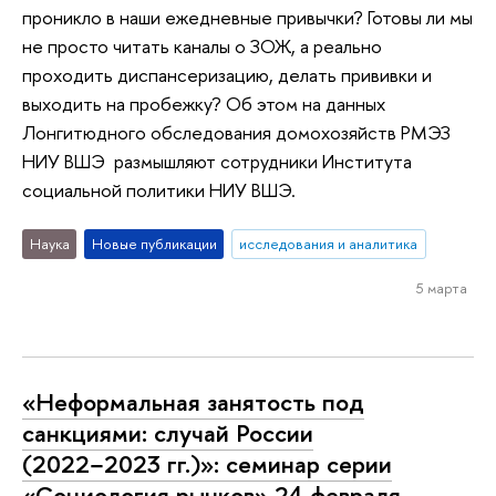
проникло в наши ежедневные привычки? Готовы ли мы
не просто читать каналы о ЗОЖ, а реально
проходить диспансеризацию, делать прививки и
выходить на пробежку? Об этом на данных
Лонгитюдного обследования домохозяйств РМЭЗ
НИУ ВШЭ размышляют сотрудники Института
социальной политики НИУ ВШЭ.
Наука
Новые публикации
исследования и аналитика
5 марта
«Неформальная занятость под
санкциями: случай России
(2022−2023 гг.)»: семинар серии
«Социология рынков» 24 февраля