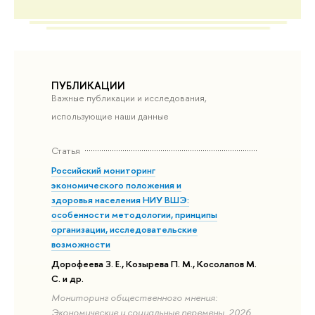
ПУБЛИКАЦИИ
Важные публикации и исследования,
использующие наши данные
Статья
Российский мониторинг
экономического положения и
здоровья населения НИУ ВШЭ:
особенности методологии, принципы
организации, исследовательские
возможности
Дорофеева З. Е., Козырева П. М., Косолапов М.
С. и др.
Мониторинг общественного мнения:
Экономические и социальные перемены. 2026.