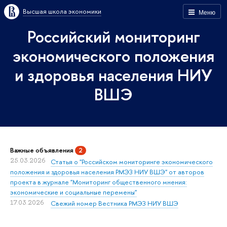
Высшая школа экономики
Меню
Российский мониторинг
экономического положения
и здоровья населения НИУ
ВШЭ
Важные объявления
2
25.03.2026
Статья о "Российском мониторинге экономического
положения и здоровья населения РМЭЗ НИУ ВШЭ" от авторов
проекта в журнале "Мониторинг общественного мнения:
экономические и социальные перемены"
17.03.2026
Свежий номер Вестника РМЭЗ НИУ ВШЭ