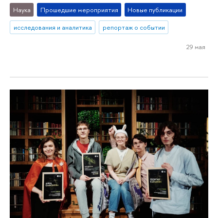
Наука
Прошедшие мероприятия
Новые публикации
исследования и аналитика
репортаж о событии
29 мая