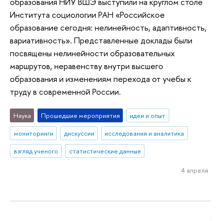
образования НИУ ВШЭ выступили на круглом столе
Института социологии РАН «Российское
образование сегодня: нелинейность, адаптивность,
вариативность». Представленные доклады были
посвящены нелинейности образовательных
маршрутов, неравенству внутри высшего
образования и изменениям перехода от учебы к
труду в современной России.
Наука
Прошедшие мероприятия
идеи и опыт
мониторинги
дискуссии
исследования и аналитика
взгляд ученого
статистические данные
4 апреля