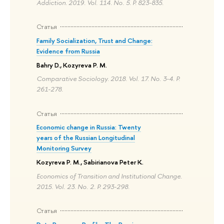
Addiction. 2019. Vol. 114. No. 5. P. 823-835.
Статья
Family Socialization, Trust and Change:
Evidence from Russia
Bahry D., Kozyreva P. M.
Comparative Sociology. 2018. Vol. 17. No. 3-4. P.
261-278.
Статья
Economic change in Russia: Twenty
years of the Russian Longitudinal
Monitoring Survey
Kozyreva P. M., Sabirianova Peter K.
Economics of Transition and Institutional Change.
2015. Vol. 23. No. 2. P. 293-298.
Статья