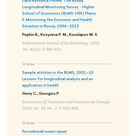
Data Resource Profile: The Russia
Longitudinal Monitoring Survey - Higher
School of Economics (RLMS-HSE) Phase
II: Monitoring the Economic and Health
Situation in Russia, 1994–2013
Popkin B., Kozyreva P. M., Kosolapov M. S.
International Journal of Epidemiology. 2016.
Vol. 45(2). P. 395-401.
Статья
Sample attrition in the RLMS, 2001–10
Lessons for longitudinal analysis and an
application in health
Gerry C., Georgios P.
Economics of Transition and Institutional Change.
2015. Vol. 23. No. 2. P. 425-468.
Статья
Российский мониторинг