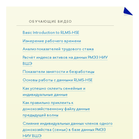
ОБУЧАЮЩИЕ ВИДЕО
Basic Introduction to RLMS-HSE
Измерение рабочего времени
Анализ показателей трудового стажа
Расчёт индекса активов на данных РМЭЗ НИУ
ВШЭ
Показатели занятости и безработицы
Основы работы с данными RLMS-HSE
Как успешно склеить семейные и
индивидуальные данные
Как правильно приклеить к
домохозяйственному файлу данные
предыдущей волны
Слияние индивидуальных данных членов одного
домохозяйства (семьи) в базе данных РМЭЗ
НИУ ВШЭ