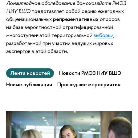
Лонгитюдное обследование домохозяйств РМЭЗ
НИУ ВШЭ
представляет собой серию ежегодных
общенациональных
репрезентативных
опросов
на базе вероятностной стратифицированной
многоступенчатой территориальной
выборки
,
разработанной при участии ведущих мировых
экспертов в этой области.
Лента новостей
Новости РМЭЗ НИУ ВШЭ
Новые публикации
Прошедшие мероприятия