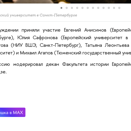
ский университет в Санкт-Петербурге
уждении приняли участие Евгений Анисимов (Европей
бурге), Юлия Сафронова (Европейский университет в 
това (НИУ ВШЭ, Санкт-Петербург), Татьяна Леонтьева 
ситет) и Михаил Агапов (Тюменский государственный уни
ссию модерировал декан Факультета истории Европей
дзе.