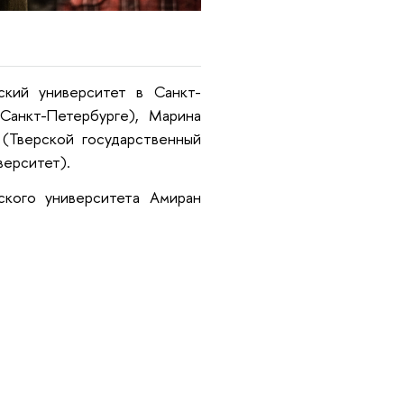
ский университет в Санкт-
Санкт-Петербурге), Марина
(Тверской государственный
верситет).
ского университета Амиран