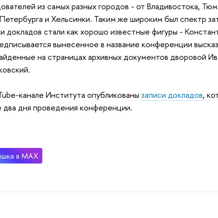
ователей из самых разных городов - от Владивостока, Тю
Петербурга и Хельсинки. Таким же широким был спектр за
и докладов стали как хорошо известные фигуры - Конст
едписывается вынесенное в название конференции высказ
найденные на страницах архивных документов дворовой И
ковский.
Tube-канале Института опубликованы
записи докладов
, к
 два дня проведения конференции.