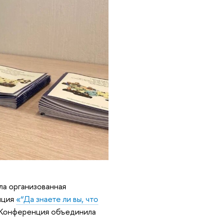
ла организованная
нция
«“Да знаете ли вы, что
 Конференция объединила