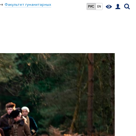
Факультет гуманитарных
РУС
EN