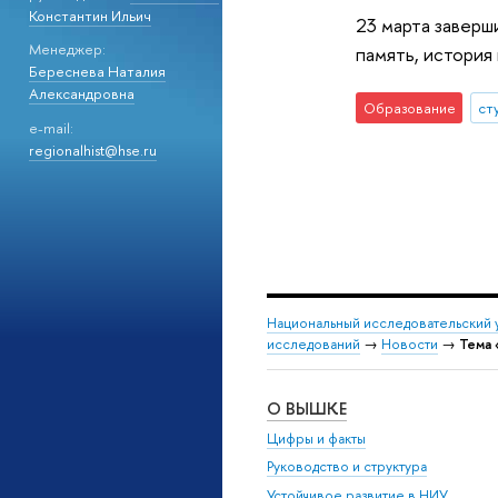
Константин Ильич
23 марта заверши
Менеджер:
память, история 
Береснева Наталия
Александровна
Образование
ст
e-mail:
regionalhist@hse.ru
Национальный исследовательский 
исследований
→
Новости
→
Тема 
О ВЫШКЕ
Цифры и факты
Руководство и структура
Устойчивое развитие в НИУ