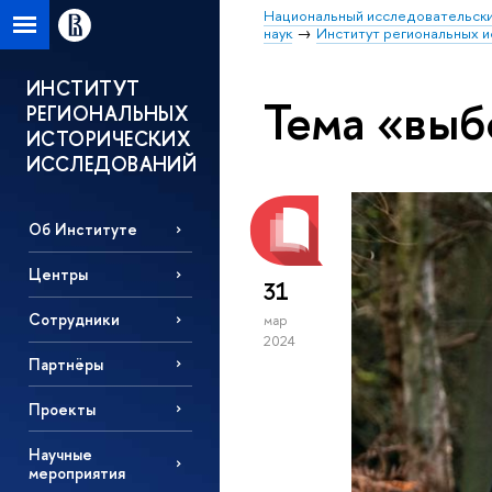
Национальный исследовательски
наук
Институт региональных 
ИНСТИТУТ
Тема «выб
РЕГИОНАЛЬНЫХ
ИСТОРИЧЕСКИХ
ИССЛЕДОВАНИЙ
Об Институте
Центры
31
Сотрудники
мар
2024
Партнёры
Проекты
Научные
мероприятия