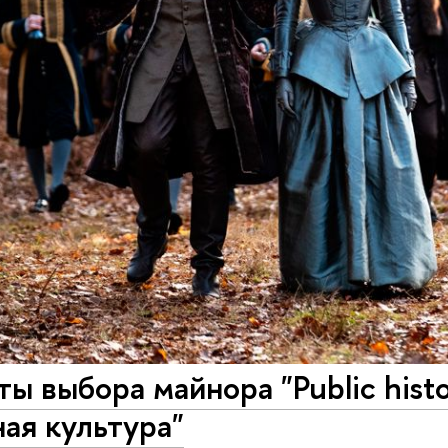
ты выбора майнора "Public histo
ая культура"