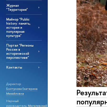
Журнал
"Территория"
Майнор "Public
history: память,
история и
популярная
культура"
Портал "Регионы
России в
исторической
перспективе"
Контакты
Директор:
Болтунова Екатерина
Результа
Михайловна
популярн
Научный
руководитель:
Могилевский