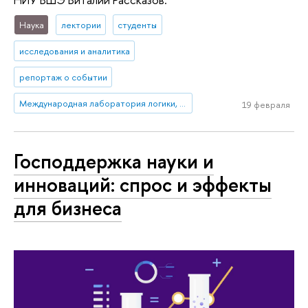
Наука
лектории
студенты
исследования и аналитика
репортаж о событии
Международная лаборатория логики, лингвистики и формальной философии
19 февраля
Господдержка науки и
инноваций: спрос и эффекты
для бизнеса