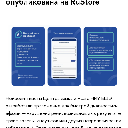
опубликована на RuStore
Нейролингвисты Центра языка и мозга НИУ ВШЭ
разработали приложение для быстрой диагностики
афазии — нарушений речи, возникающих в результате
травм головы, инсультов или других неврологических
заболеваний. Этот инструмент за 5 минут позволяет