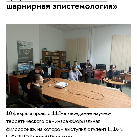
шарнирная эпистемология»
18 февраля прошло 112-е заседание научно-
теоретического семинара «Формальная
философия», на котором выступил студент ШФиК
НИУ ВШЭ Виталий Рассказов.