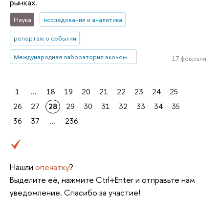
рынках.
Наука
исследования и аналитика
репортаж о событии
Международная лаборатория экономики нематериальных активов (Пермь)
17 февраля
1
...
18
19
20
21
22
23
24
25
26
27
28
29
30
31
32
33
34
35
36
37
...
236
Нашли
опечатку
?
Выделите её, нажмите Ctrl+Enter и отправьте нам
уведомление. Спасибо за участие!