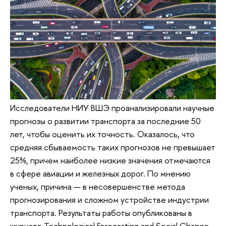
Исследователи НИУ ВШЭ проанализировали научные
прогнозы о развитии транспорта за последние 50
лет, чтобы оценить их точность. Оказалось, что
средняя сбываемость таких прогнозов не превышает
25%, причем наиболее низкие значения отмечаются
в сфере авиации и железных дорог. По мнению
ученых, причина — в несовершенстве метода
прогнозирования и сложном устройстве индустрии
транспорта. Результаты работы опубликованы в
журнале Technological Forecasting and Social Change.