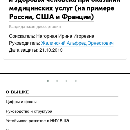
медицинских услуг (на примере
России, США и Франции)
Кандидатская диссертация
Соискатель: Нагорная Ирина Игоревна
Руководитель:
Жалинский Альфред Эрнестович
Дата защиты: 21.10.2013
О ВЫШКЕ
О
Цифры и факты
Ли
Руководство и структура
До
Устойчивое развитие в НИУ ВШЭ
Ол
Преподаватели и сотрудники
Пр