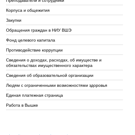
Корпуса и общежития
Вы
Закупки
Пр
Обращения граждан в НИУ ВШЭ
Ас
Фонд целевого капитала
До
Противодействие коррупции
Це
Сведения о доходах, расходах, об имуществе и
Би
обязательствах имущественного характера
Об
Сведения об образовательной организации
Об
Людям с ограниченными возможностями здоровья
Единая платежная страница
Работа в Вышке