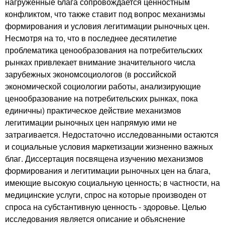
нагруженные блага сопровождается ценностным
конфликтом, что также ставит под вопрос механизмы
формирования и условия легитимации рыночных цен.
Несмотря на то, что в последнее десятилетие
проблематика ценообразования на потребительских
рынках привлекает внимание значительного числа
зарубежных экономсоциологов (в российской
экономической социологии работы, анализирующие
ценообразование на потребительских рынках, пока
единичны) практическое действие механизмов
легитимации рыночных цен напрямую ими не
затрагивается. Недостаточно исследованными остаются
и социальные условия маркетизации жизненно важных
благ. Диссертация посвящена изучению механизмов
формирования и легитимации рыночных цен на блага,
имеющие высокую социальную ценность; в частности, на
медицинские услуги, спрос на которые производен от
спроса на субстантивную ценность - здоровье. Целью
исследования является описание и объяснение