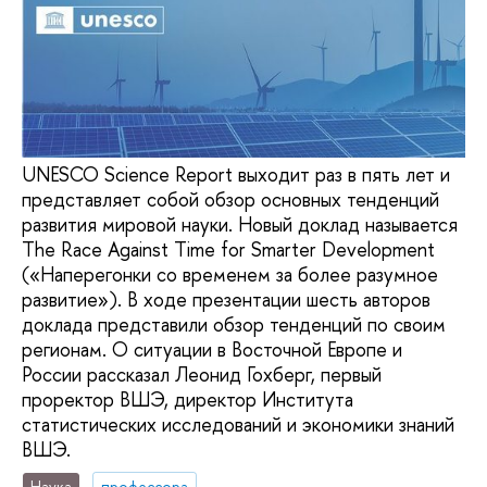
UNESCO Science Report выходит раз в пять лет и
представляет собой обзор основных тенденций
развития мировой науки. Новый доклад называется
The Race Against Time for Smarter Development
(«Наперегонки со временем за более разумное
развитие»). В ходе презентации шесть авторов
доклада представили обзор тенденций по своим
регионам. О ситуации в Восточной Европе и
России рассказал Леонид Гохберг, первый
проректор ВШЭ, директор Института
статистических исследований и экономики знаний
ВШЭ.
Наука
профессора