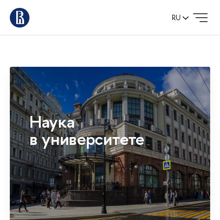
RU
Наука
в университете