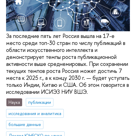
За последние пять лет Россия вышла на 17-е
место среди топ-30 стран по числу публикаций в
области искусственного интеллекта и
демонстрирует темпы роста публикационной
активности выше среднемировых. При сохранении
текущих темпов роста Россия может достичь 7
места к 2025 г., а к концу 2030 г. — будет уступать
только Индии, Китаю и США. Об этом говорится в
исследовании ИСИЭЗ НИУ ВШЭ.
Наука
публикации
исследования и аналитика
большие данные
Доклад ЮНЕСКО по науке