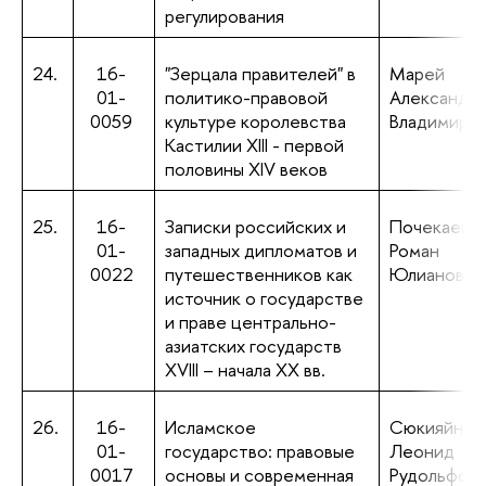
регулирования
24.
16-
"Зерцала правителей" в
Марей
01-
политико-правовой
Александр
0059
культуре королевства
Владимиро
Кастилии XIII - первой
половины XIV веков
25.
16-
Записки российских и
Почекаев
01-
западных дипломатов и
Роман
0022
путешественников как
Юлианович
источник о государстве
и праве центрально-
азиатских государств
XVIII – начала ХХ вв.
26.
16-
Исламское
Сюкияйнен
01-
государство: правовые
Леонид
0017
основы и современная
Рудольфови