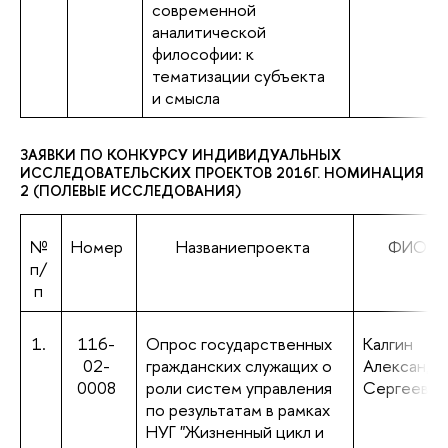
современной
аналитической
философии: к
тематизации субъекта
и смысла
ЗАЯВКИ ПО КОНКУРСУ ИНДИВИДУАЛЬНЫХ
ИССЛЕДОВАТЕЛЬСКИХ ПРОЕКТОВ 2016Г. НОМИНАЦИЯ
2 (ПОЛЕВЫЕ ИССЛЕДОВАНИЯ)
№
Номер
Названиепроекта
ФИО
п/
п
1.
116-
Опрос государственных
Калгин
02-
гражданских служащих о
Александр
0008
роли систем управления
Сергеевич
по результатам в рамках
НУГ "Жизненный цикл и