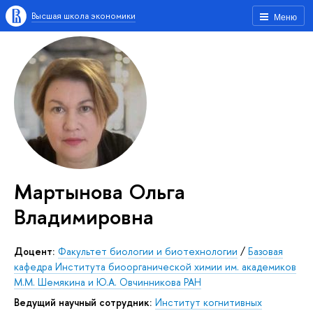
Высшая школа экономики
Меню
Мартынова Ольга
Владимировна
Доцент:
Факультет биологии и биотехнологии
/
Базовая
кафедра Института биоорганической химии им. академиков
М.М. Шемякина и Ю.А. Овчинникова РАН
Ведущий научный сотрудник:
Институт когнитивных