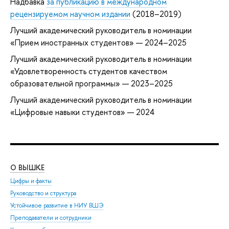
Надбавка
за публикацию в международном
рецензируемом научном издании
(2018–2019)
Лучший академический руководитель в номинации
«Прием иностранных студентов» — 2024–2025
Лучший академический руководитель в номинации
«Удовлетворенность студентов качеством
образовательной программы» — 2023–2025
Лучший академический руководитель в номинации
«Цифровые навыки студентов» — 2024
О ВЫШКЕ
ОБ
Цифры и факты
Ли
Руководство и структура
Дов
Устойчивое развитие в НИУ ВШЭ
Ол
Преподаватели и сотрудники
При