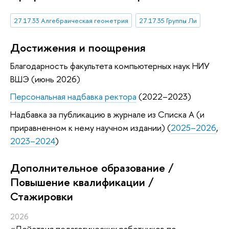
27.17.33 Алгебраическая геометрия
27.17.35 Группы Ли
Достижения и поощрения
Благодарность факультета компьютерных наук НИУ
ВШЭ (июнь 2026)
Персональная надбавка ректора
(2022–2023)
Надбавка за публикацию в журнале из Списка А (и
приравненном к нему научном издании) (
2025–2026
,
2023–2024
)
Дополнительное образование /
Повышение квалификации /
Стажировки
2026
«Действия педагогических работников по