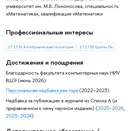
университет им. М.В. Ломоносова, специальность
«Математика», квалификация «Математик»
Профессиональные интересы
27.17.33 Алгебраическая геометрия
27.17.35 Группы Ли
Достижения и поощрения
Благодарность факультета компьютерных наук НИУ
ВШЭ (июнь 2026)
Персональная надбавка ректора
(2022–2023)
Надбавка за публикацию в журнале из Списка А (и
приравненном к нему научном издании) (
2025–2026
,
2023–2024
)