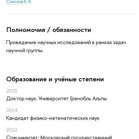
Соколов Е. А.
Полномочия / обязанности
Проведение научных исследований в рамках задач
научной группы.
Oбразование и учёные степени
2015
Доктор наук: Университет Гренобль Альпы
2014
Кандидат физико-математических наук
2010
Специалитет: Московский государственный