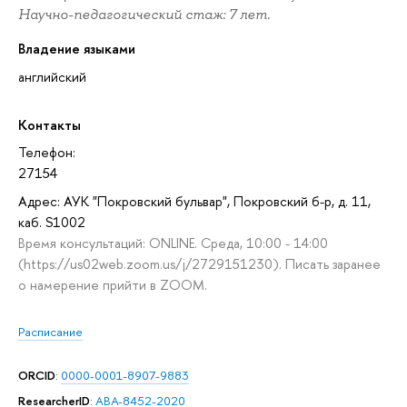
Научно-педагогический стаж: 7 лет.
Владение языками
английский
Контакты
Телефон:
27154
Адрес: АУК "Покровский бульвар", Покровский б-р, д. 11,
каб. S1002
Время консультаций: ONLINE. Среда, 10:00 - 14:00
(https://us02web.zoom.us/j/2729151230). Писать заранее
о намерение прийти в ZOOM.
Расписание
ORCID
:
0000-0001-8907-9883
ResearcherID
:
ABA-8452-2020