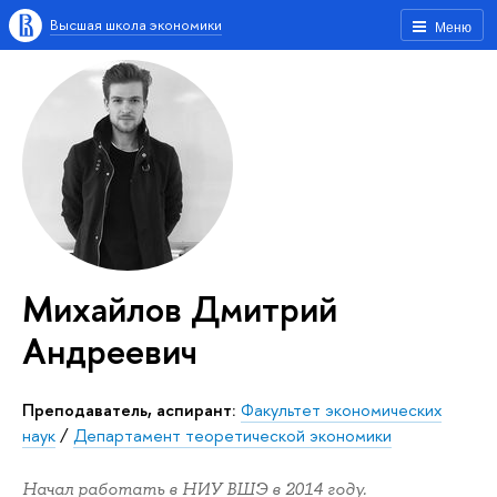
Высшая школа экономики
Меню
Михайлов Дмитрий
Андреевич
Преподаватель, аспирант:
Факультет экономических
наук
/
Департамент теоретической экономики
Начал работать в НИУ ВШЭ в 2014 году.