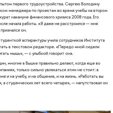
опытом первого трудоустройства. Сергею Володину
ком менеджера по проектам во время учебы на втором
курат накануне финансового кризиса 2008 года. Его
осле начала работы. «Я даже не расстроился — мне
признался он.
 студенткой аспирантуры учила сотрудников Института
тать в текстовом редакторе. «Передо мной сидели
игать мышь», — с улыбкой говорит она.
ин, многие в Вышке правильно делают, когда еще во
паниях, только сильно увлекаться этим не стоит: в
я и на учебу, и на общение, и на жизнь. «Работать вы
 а студенческих лет всего четыре», — напутствовал он