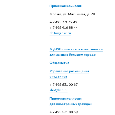
Приемная комиссия
Москва, ул. Мясницкая, д. 20
+ 7 495 771 32 42
+ 7 495 916 88 44
abitur@hse.ru
MyHSEhouse - твои возможности
для жизни в большом городе
Общежития
Управление размещения
студентов
+ 7 495 531 00 67
sho@hse.ru
Приемная комиссия
для иностранных граждан
+ 7 495 531 00 59