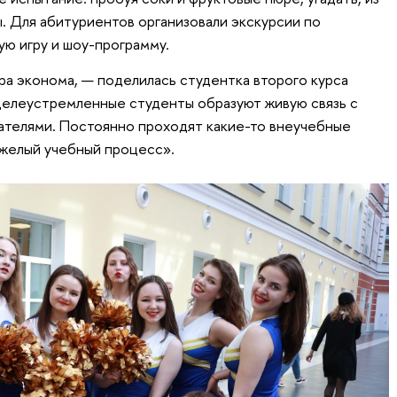
ы. Для абитуриентов организовали экскурсии по
ую игру и шоу-программу.
а эконома, — поделилась студентка второго курса
целеустремленные студенты образуют живую связь с
телями. Постоянно проходят какие-то внеучебные
яжелый учебный процесс».