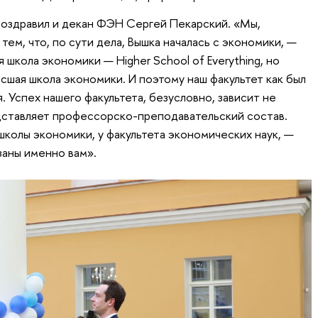
поздравил и декан ФЭН Сергей Пекарский. «Мы,
ем, что, по сути дела, Вышка началась с экономики, —
 школа экономики — Higher School of Everything, но
сшая школа экономики. И поэтому наш факультет как был
. Успех нашего факультета, безусловно, зависит не
едставляет профессорско-преподавательский состав.
школы экономики, у факультета экономических наук, —
заны именно вам».