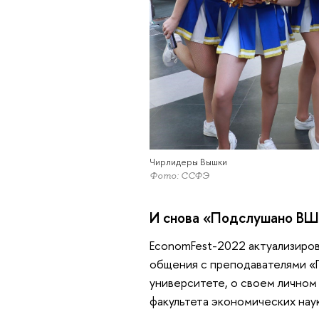
Чирлидеры Вышки
Фото: ССФЭ
И снова «Подслушано ВШ
EconomFest-2022 актуализиро
общения с преподавателями «П
университете, о своем личном
факультета экономических нау