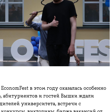
conomFest в этом году оказалась особенно
, абитуриентов и гостей Вышки ждали
дителей университета, встречи с
 конкурсы, викторины, биржа вакансий от