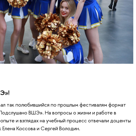
Э»!
вал так полюбившийся по прошлым фестивалям формат
одслушано ВШЭ». На вопросы о жизни и работе в
 опыте и взглядах на учебный процесс отвечали доценты
к Елена Коссова и Сергей Володин.