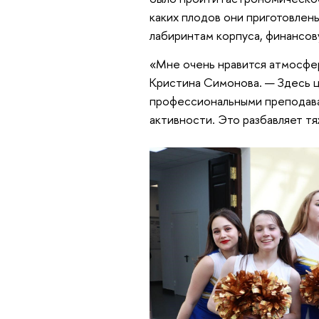
каких плодов они приготовлен
лабиринтам корпуса, финансов
«Мне очень нравится атмосфер
Кристина Симонова. — Здесь 
профессиональными преподава
активности. Это разбавляет т