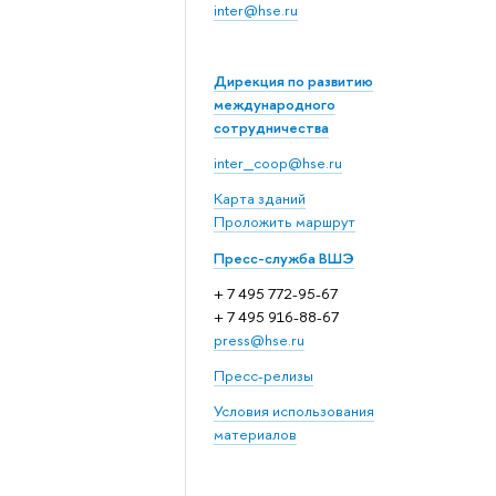
inter@hse.ru
Дирекция по развитию
международного
сотрудничества
inter_coop@hse.ru
Карта зданий
Проложить маршрут
Пресс-служба ВШЭ
+ 7 495 772-95-67
+ 7 495 916-88-67
press@hse.ru
Пресс-релизы
Условия использования
материалов