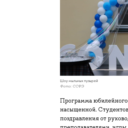
Шоу мыльных пузырей
Фото: ССФЭ
Программа юбилейного E
насыщенной. Студентов
поздравления от руково
преподавателями, игры,