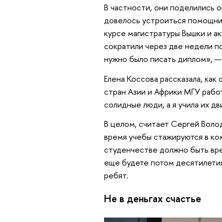
В частности, они поделились 
довелось устроиться помощни
курсе магистратуры Вышки и ак
сократили через две недели п
нужно было писать диплом», — 
Елена Коссова рассказала, как
стран Азии и Африки МГУ рабо
солидные люди, а я учила их дв
В целом, считает Сергей Волод
время учебы стажируются в ком
студенчестве должно быть врем
еще будете потом десятилетия,
ребят.
Не в деньгах счастье