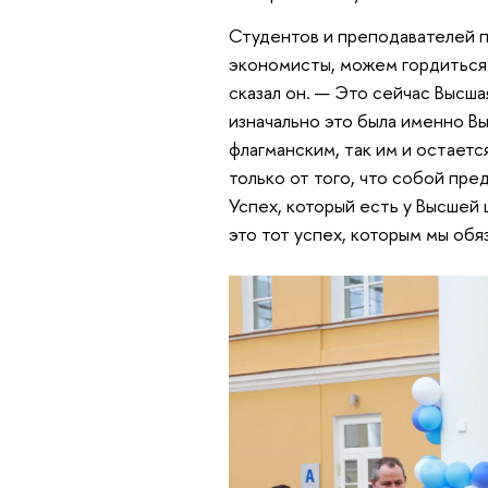
Студентов и преподавателей 
экономисты, можем гордиться т
сказал он. — Это сейчас Высшая
изначально это была именно Вы
флагманским, так им и остается
только от того, что собой пр
Успех, который есть у Высшей 
это тот успех, которым мы обя