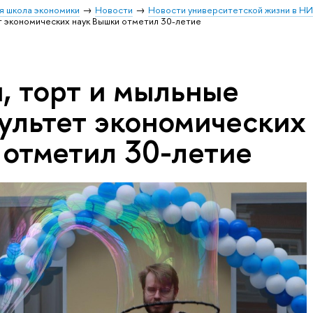
я школа экономики
Новости
Новости университетской жизни в Н
т экономических наук Вышки отметил 30-летие
, торт и мыльные
культет экономических
 отметил 30-летие