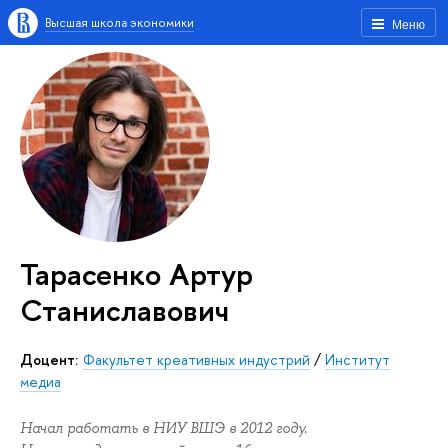
Высшая школа экономики
Меню
Тарасенко Артур
Станиславович
Доцент:
Факультет креативных индустрий
/
Институт
медиа
Начал работать в НИУ ВШЭ в 2012 году.