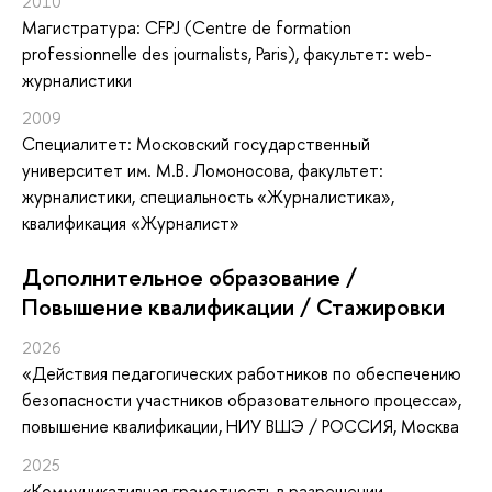
2010
Магистратура: CFPJ (Centre de formation
professionnelle des journalists, Paris), факультет: web-
журналистики
2009
Специалитет: Московский государственный
университет им. М.В. Ломоносова, факультет:
журналистики, специальность «Журналистика»,
квалификация «Журналист»
Дополнительное образование /
Повышение квалификации / Стажировки
2026
«Действия педагогических работников по обеспечению
безопасности участников образовательного процесса»
,
повышение квалификации
, НИУ ВШЭ / РОССИЯ, Москва
2025
«Коммуникативная грамотность в разрешении