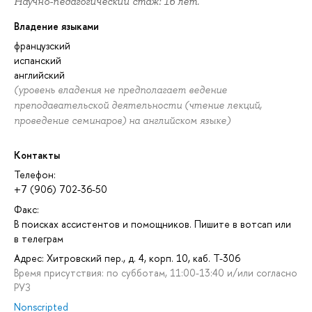
Научно-педагогический стаж: 16 лет.
Владение языками
французский
испанский
английский
(уровень владения не предполагает ведение
преподавательской деятельности (чтение лекций,
проведение семинаров) на английском языке)
Контакты
Телефон:
+7 (906) 702-36-50
Факс:
В поисках ассистентов и помощников. Пишите в вотсап или
в телеграм
Адрес: Хитровский пер., д. 4, корп. 10, каб. Т-306
Время присутствия: по субботам, 11:00-13:40 и/или согласно
РУЗ
Nonscripted