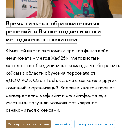
Время сильных образовательных
решений: в Вышке подвели итоги
методического хакатона
В Высшей школе экономики прошел финал кейс-
чемпионата «Метод Хак’25». Методисты и
методологи объединились в команды, чтобы решить
кейсы из области обучения персонала от
«ДОМ.РФ», Ozon Tech, «Дома с маяком» и других
компаний и организаций. Впервые хакатон прошел
одновременно в офлайн- и онлайн-формате, а
участники получили возможность заранее
ознакомиться с кейсами.
Университетская жизнь
не учеба
репортаж о событии