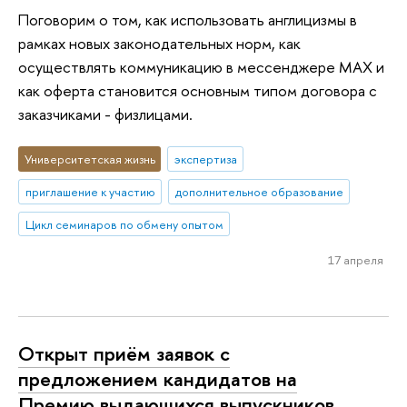
Поговорим о том, как использовать англицизмы в
рамках новых законодательных норм, как
осуществлять коммуникацию в мессенджере МАX и
как оферта становится основным типом договора с
заказчиками - физлицами.
Университетская жизнь
экспертиза
приглашение к участию
дополнительное образование
Цикл семинаров по обмену опытом
17 апреля
Открыт приём заявок с
предложением кандидатов на
Премию выдающихся выпускников