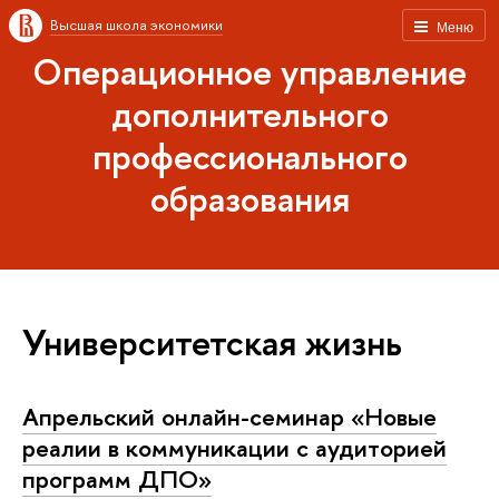
Высшая школа экономики
Меню
Операционное управление
дополнительного
профессионального
образования
Университетская жизнь
Апрельский онлайн-семинар «Новые
реалии в коммуникации с аудиторией
программ ДПО»