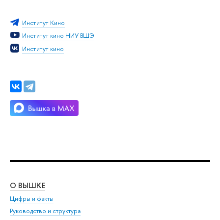
Институт Кино
Институт кино НИУ ВШЭ
Институт кино
О ВЫШКЕ
ОБ
Цифры и факты
Ли
Руководство и структура
Дов