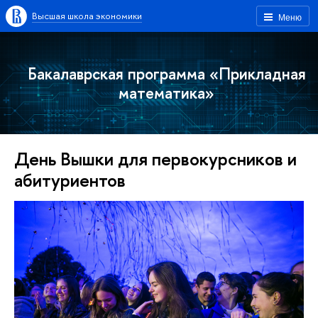
Высшая школа экономики
Меню
Бакалаврская программа «Прикладная
математика»
День Вышки для первокурсников и
абитуриентов