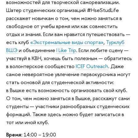
возможностей для творческой самореализации.
Шатер студенческих организаций #HseStudLife
расскажет новичкам о том, чем можно заняться в
свободное от учебы время или как совместить
отдых и знания. Если вам нравится путешествовать —
есть клуб
«Экстремальные виды спорта»
,
Турклуб
ВШЭ
и объединение
I Like Trip
. Если любите сцену —
участвуй в КВН, хочешь быть полезным — обратитесь
в волонтерское сообщество
ICEF Outreach
. Даже
самое невероятное увлечение первокурсника могут
стать основой для студенческой активности:
в Вышке есть возможность организовать свой клуб.
О том, чем можно заняться в Вышке, расскажут сами
студенты — участники разнообразных студенческих
формаций. Также здесь можно будет записаться в
тот или иной клуб.
Время:
14:00
–
19:00