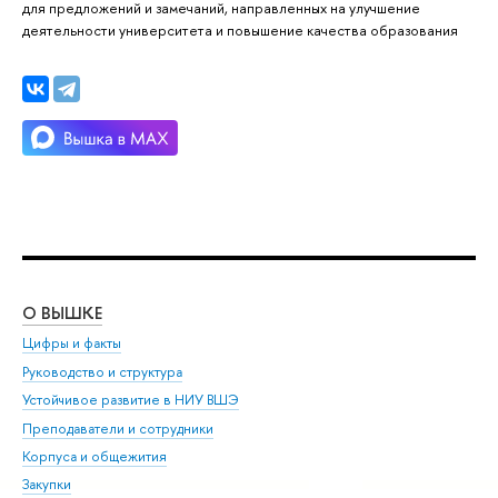
для предложений и замечаний, направленных на улучшение
деятельности университета и повышение качества образования
О ВЫШКЕ
ОБ
Цифры и факты
Ли
Руководство и структура
Дов
Устойчивое развитие в НИУ ВШЭ
Ол
Преподаватели и сотрудники
При
Корпуса и общежития
Вы
Закупки
При