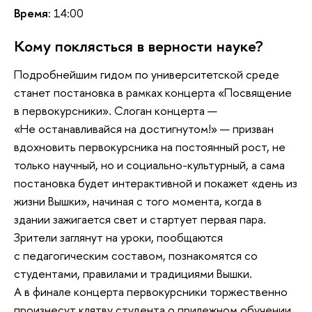
Время:
14:00
Кому поклясться в верности науке?
Подробнейшим гидом по университетской среде
станет постановка в рамках концерта «Посвящение
в первокурсники». Слоган концерта —
«Не останавливайся на достигнутом!» — призван
вдохновить первокурсника на постоянный рост, не
только научный, но и социально-культурный, а сама
постановка будет интерактивной и покажет «день из
жизни Вышки», начиная с того момента, когда в
здании зажигается свет и стартует первая пара.
Зрители заглянут на уроки, пообщаются
с педагогическим составом, познакомятся со
студентами, правилами и традициями Вышки.
А в финале концерта первокурсники торжественно
произнесут клятву студента о прилежном обучении