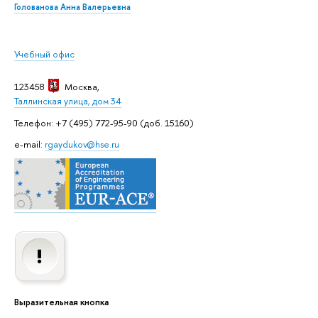
Голованова Анна Валерьевна
Учебный офис
123458
Москва
,
Таллинская улица, дом 34
Телефон: +7 (495) 772-95-90 (доб. 15160)
e-mail:
rgaydukov@hse.ru
Выразительная кнопка