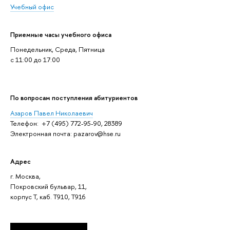
Учебный офис
Приемные часы учебного офиса
Понедельник, Среда, Пятница
c 11:00 до 17:00
По вопросам поступления абитуриентов
Азаров Павел Николаевич
Телефон: +7 (495) 772-95-90, 28389
Электронная почта: pazarov@hse.ru
Адрес
г. Москва,
Покровский бульвар, 11,
корпус T, каб. T910, Т916