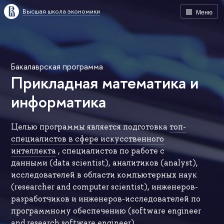
Высшая школа экономики
Меню
Бакалаврская программа
Прикладная математика и
информатика
Целью программы является подготовка
топ-
специалистов в сфере искусственного
интеллекта
, специалистов по работе с
данными (data scientist), аналитиков (analyst),
исследователей в области компьютерных наук
(researcher and computer scientist), инженеров-
разработчиков и инженеров-исследователей по
программному обеспечению (software engineer
and research software engineer).