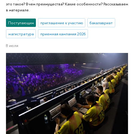
это такое? В чем преимущества? Какие особенности? Рассказываем
в материале.
Поступающим
приглашение к участию
бакалавриат
магистратура
приемная кампания 2026
8 июля