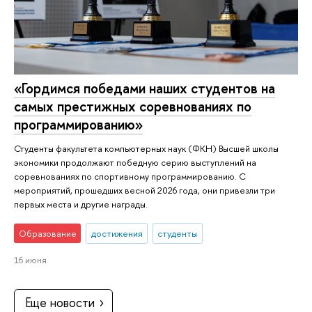
«Гордимся победами наших студентов на
самых престижных соревнованиях по
программированию»
Студенты факультета компьютерных наук (ФКН) Высшей школы
экономики продолжают победную серию выступлений на
соревнованиях по спортивному программированию. С
мероприятий, прошедших весной 2026 года, они привезли три
первых места и другие награды.
Образование
достижения
студенты
16 июня
Еще новости