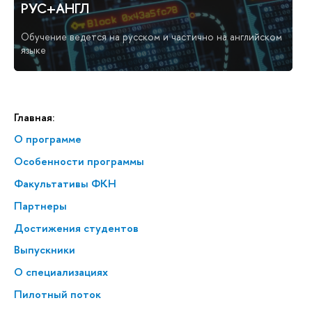
РУС+АНГЛ
Обучение ведется на русском и частично на английском
языке
Главная:
О программе
Особенности программы
Факультативы ФКН
Партнеры
Достижения студентов
Выпускники
О специализациях
Пилотный поток