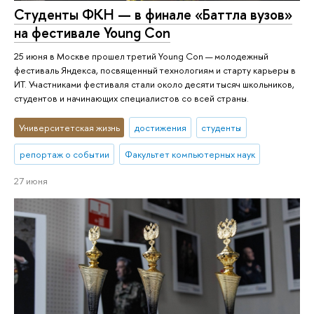
Студенты ФКН — в финале «Баттла вузов»
на фестивале Young Con
25 июня в Москве прошел третий Young Con — молодежный
фестиваль Яндекса, посвященный технологиям и старту карьеры в
ИТ. Участниками фестиваля стали около десяти тысяч школьников,
студентов и начинающих специалистов со всей страны.
Университетская жизнь
достижения
студенты
репортаж о событии
Факультет компьютерных наук
27 июня