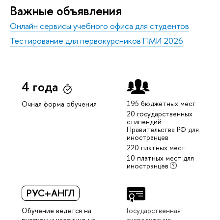
Важные объявления
Онлайн сервисы учебного офиса для студентов
Тестирование для первокурсников ПМИ 2026
4 года
195 бюджетных мест
Очная форма обучения
20 государственных
стипендий
Правительства РФ для
иностранцев
220 платных мест
10 платных мест для
иностранцев
РУС+АНГЛ
Обучение ведется на
Государственная
русском и частично на
аккредитация