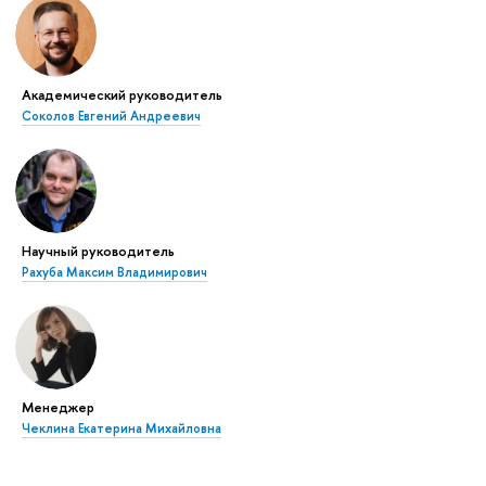
Академический руководитель
Соколов Евгений Андреевич
Научный руководитель
Рахуба Максим Владимирович
Менеджер
Чеклина Екатерина Михайловна