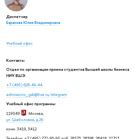
Диспетчер
Баранова Юлия Владимировна
Учебный офис
Контакты
Отдел по организации приема студентов Высшей школы бизнеса
НИУ ВШЭ:
+7 (495) 628-49-44
admissions_gsb@hse.ru
,
telegram
Учебный офис программы:
119049
Москва
,
ул. Шаболовка, д.26
комн. 3419, 3412
Телефон: +7 (495) 772-95-90 доб. 28373, 28398, 28418, 22713