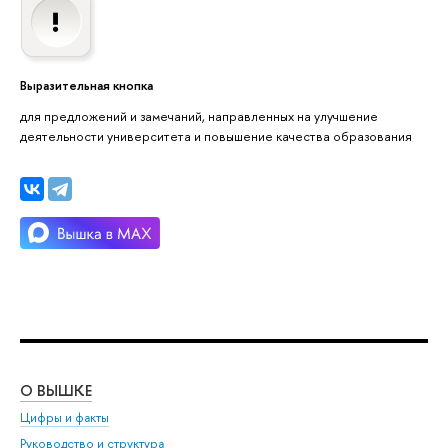
Выразительная кнопка
для предложений и замечаний, направленных на улучшение
деятельности университета и повышение качества образования
О ВЫШКЕ
ОБ
Цифры и факты
Ли
Руководство и структура
Дов