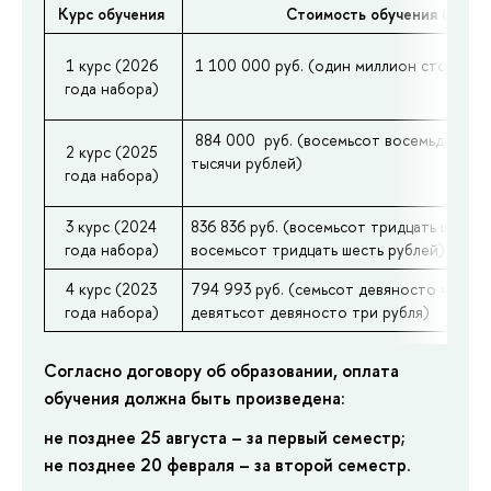
Курс обучения
Стоимость обучения (руб.)
1 курс (2026
1 100 000 руб. (один миллион сто тыся
года набора)
884 000 руб. (восемьсот восемьдесят 
2 курс (2025
тысячи рублей)
года набора)
3 курс (2024
836 836 руб. (восемьсот тридцать шесть 
года набора)
восемьсот тридцать шесть рублей)
4 курс (2023
794 993 руб. (семьсот девяносто четыр
года набора)
девятьсот девяносто три рубля)
Согласно договору об образовании, оплата
обучения должна быть произведена:
не позднее 25 августа – за первый семестр;
не позднее 20 февраля – за второй семестр.