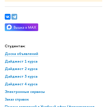
Студентам:
Доска объявлений
Дайджест 1 курса
Дайджест 2 курса
Дайджест 3 курса
Дайджест 4 курса
Электронные сервисы
Заказ справок
Подача заявлений в Учебный офис (формирование