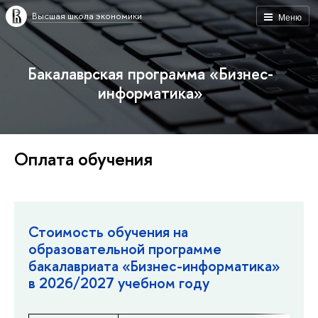
Высшая школа экономики
Меню
Бакалаврская программа «Бизнес-
информатика»
Оплата обучения
Стоимость обучения на
образовательной программе
бакалавриата «Бизнес-информатика»
в 2026/2027 учебном году