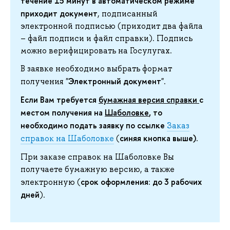
течение 15 минут в автоматическом режиме
приходит документ
, подписанный
электронной подписью (приходит два файла
– файл подписи и файл справки). Подпись
можно верифицировать на Госулугах.
В заявке необходимо выбрать формат
Электронный документ
получения "
".
Если Вам требуется
бумажная версия справки
с
местом получения на
Шаболовке
, то
необходимо подать заявку по ссылке
Заказ
синяя кнопка выше).
справок на Шаболовке
(
При заказе справок на Шаболовке Вы
получаете бумажную версию, а также
срок оформления: до 3 рабочих
электронную (
дней
).