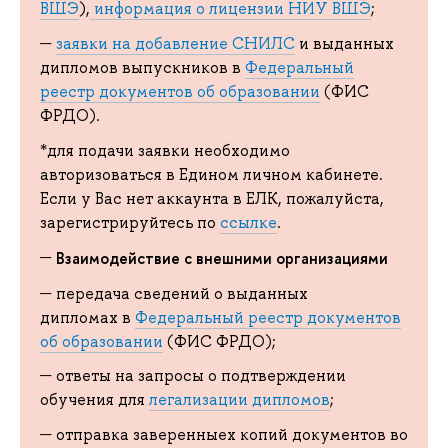
ВШЭ
),
информация о лицензии НИУ ВШЭ
;
заявки на добавление СНИЛС
и выданных
дипломов выпускников в
Федеральный
реестр документов об образовании
(ФИС
ФРДО).
*для подачи заявки необходимо
авторизоваться в Едином личном кабинете.
Если у Вас нет аккаунта в ЕЛК, пожалуйста,
зарегистрируйтесь по
ссылке
.
Взаимодействие с внешними организациями
передача сведений о выданных
дипломах в
Федеральный реестр документов
об образовании
(ФИС ФРДО);
ответы на запросы о подтверждении
обучения для
легализации дипломов
;
отправка заверенныех копий документов во