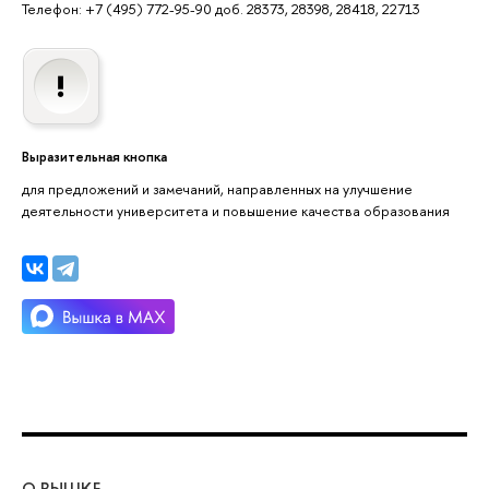
Телефон: +7 (495) 772-95-90 доб. 28373, 28398, 28418, 22713
Выразительная кнопка
для предложений и замечаний, направленных на улучшение
деятельности университета и повышение качества образования
О ВЫШКЕ
ОБ