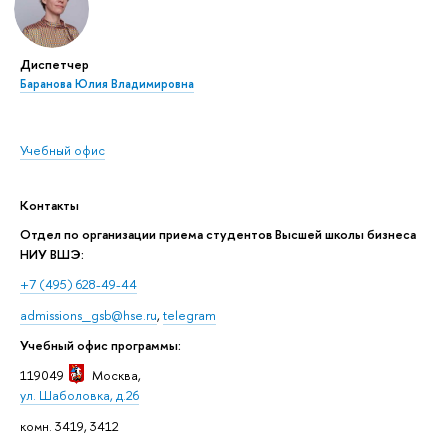
Диспетчер
Баранова Юлия Владимировна
Учебный офис
Контакты
Отдел по организации приема студентов Высшей школы бизнеса
НИУ ВШЭ:
+7 (495) 628-49-44
admissions_gsb@hse.ru
,
telegram
Учебный офис программы:
119049
Москва
,
ул. Шаболовка, д.26
комн. 3419, 3412