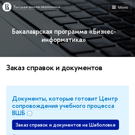
Высшая школа экономики
Меню
Бакалаврская программа «Бизнес-
информатика»
Заказ справок и документов
Документы, которые готовит Центр
сопровождения учебного процесса
ВШБ
Заказ справок и документов на Шаболовке