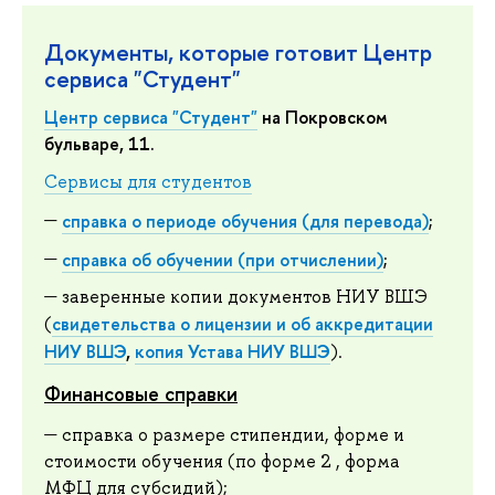
Документы, которые готовит Центр
сервиса "Студент"
Центр сервиса "Студент"
на Покровском
бульваре, 11.
Сервисы для студентов
справка о периоде обучения (для перевода)
;
справка об обучении (при отчислении)
;
заверенные копии документов НИУ ВШЭ
свидетельства о лицензии и об аккредитации
(
НИУ ВШЭ
,
копия Устава НИУ ВШЭ
).
Финансовые справки
справка о размере стипендии, форме и
стоимости обучения (по форме 2 , форма
МФЦ для субсидий);