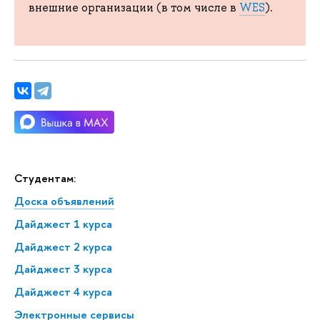
внешние организации (в том числе в
WES
).
Студентам:
Доска объявлений
Дайджест 1 курса
Дайджест 2 курса
Дайджест 3 курса
Дайджест 4 курса
Электронные сервисы