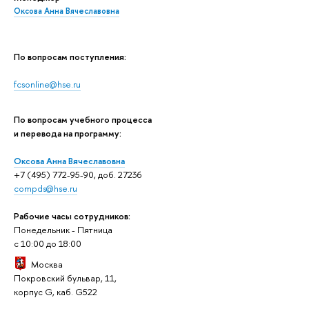
Оксова Анна Вячеславовна
По вопросам поступления:
fcsonline@hse.ru
По вопросам учебного процесса
и перевода на программу:
Оксова Анна Вячеславовна
+7 (495) 772-95-90, доб. 27236
compds@hse.ru
Рабочие часы сотрудников:
Понедельник - Пятница
c 10:00 до 18:00
Москва
Покровский бульвар, 11,
корпус G, каб. G522