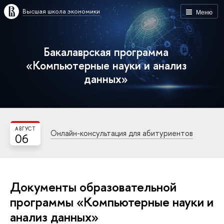
Высшая школа экономики
Меню
Бакалаврская программа
«Компьютерные науки и анализ
данных»
АВГУСТ
Онлайн-консультация для абитуриентов
06
Документы образовательной
программы «Компьютерные науки и
анализ данных»