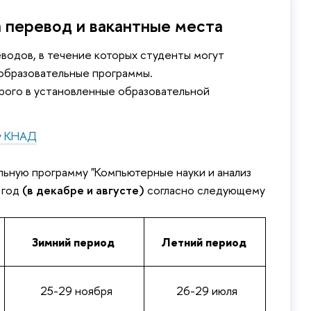
а перевод и вакантные места
дов, в течение которых студенты могут
образовательные программы.
трого в установленные образовательной
му КНАД
льную программу "Компьютерные науки и анализ
 год
(в декабре и августе)
согласно следующему
Зимний период
Летний период
25-29 ноября
26-29 июля