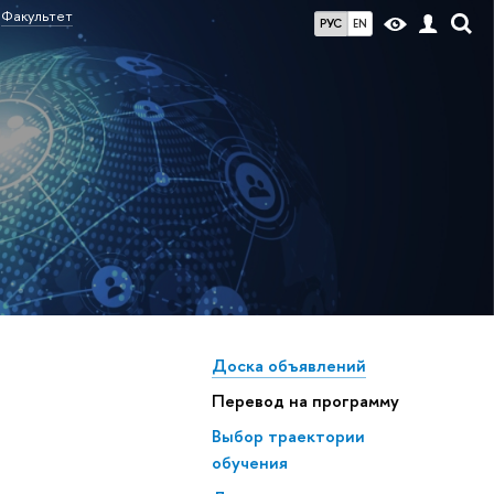
Факультет
РУС
EN
Доска объявлений
Перевод на программу
ыбор траектории
обучения