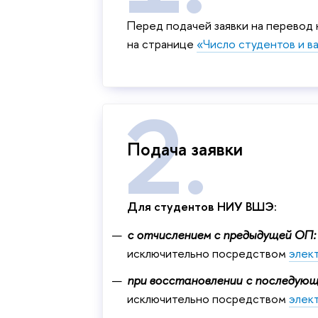
Перед подачей заявки на перевод
на странице
«Число студентов и в
Подача заявки
Для студентов НИУ ВШЭ:
с отчислением с предыдущей ОП:
исключительно посредством
элек
при восстановлении с последующ
исключительно посредством
элек