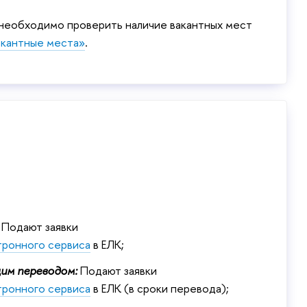
 необходимо проверить наличие вакантных мест
акантные места»
.
Подают заявки
тронного сервиса
ЕЛК;
им переводом:
Подают заявки
тронного сервиса
ЕЛК (в сроки перевода);