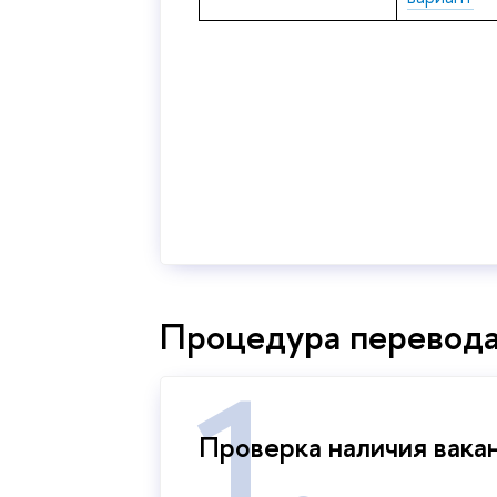
Процедура перевод
Проверка наличия вака