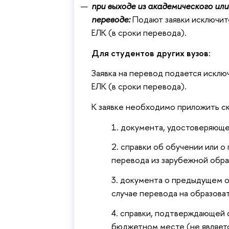
при выходе из академического ил
переводе:
Подают заявки исключи
ЕЛК (в сроки перевода).
Для студентов других вузов:
Заявка на перевод подается искл
ЕЛК (в сроки перевода).
К заявке необходимо приложить с
документа, удостоверяюще
справки об обучении или о
перевода из зарубежной обра
документа о предыдущем об
случае перевода на образова
справки, подтверждающей ф
юджетном месте (не являетс