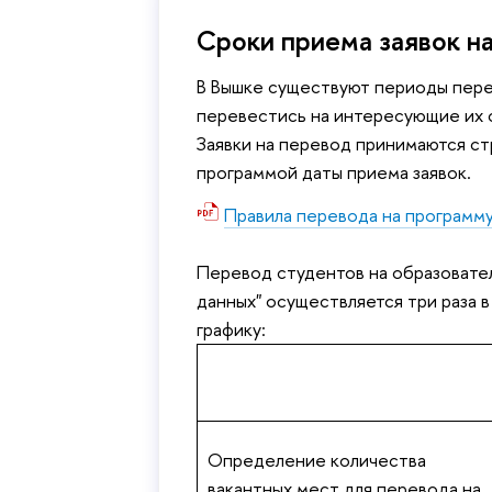
Сроки приема заявок н
ышке существуют периоды перево
перевестись на интересующие их 
Заявки на перевод принимаются с
программой даты приема заявок.
Правила перевода на програм
Перевод студентов на образовате
данных" осуществляется три раза в
рафику:
Определение количества
акантных мест для перевода на