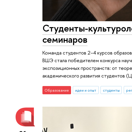
Студенты-культурол
семинаров
Команда студентов 2–4 курсов образов
ВШЭ стала победителем конкурса науч
экспозиционных пространств: от теор
академического развития студентов (
Образование
идеи и опыт
студенты
ре