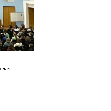
ители