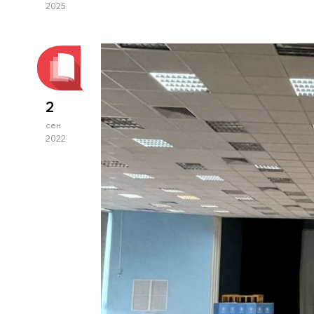
2025
2
сен
2022