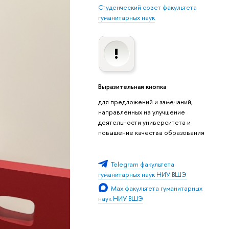
Студенческий совет факультета
гуманитарных наук
Выразительная кнопка
для предложений и замечаний,
направленных на улучшение
деятельности университета и
повышение качества образования
Telegram факультета
гуманитарных наук НИУ ВШЭ
Max факультета гуманитарных
наук НИУ ВШЭ