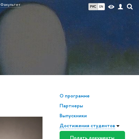
Факультет
РУС
EN
О программе
Партнеры
Выпускники
Достижения студентов
Подать документы