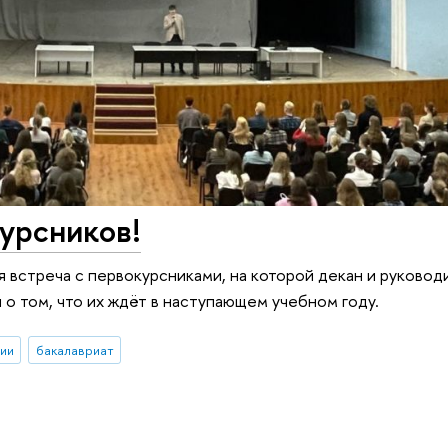
урсников!
я встреча с первокурсниками, на которой декан и руковод
 о том, что их ждёт в наступающем учебном году.
ии
бакалавриат