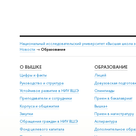
Национальный исследовательский университет «Высшая школа 
Новости
→
Образование
О ВЫШКЕ
ОБРАЗОВАНИЕ
Цифры и факты
Лицей
Руководство и структура
Довузовская подготов
Устойчивое развитие в НИУ ВШЭ
Олимпиады
Преподаватели и сотрудники
Прием в бакалавриат
Корпуса и общежития
Вышка+
Закупки
Прием в магистратуру
Обращения граждан в НИУ ВШЭ
Аспирантура
Фонд целевого капитала
Дополнительное обра