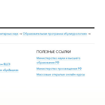
нитарных наук
→
Образовательная программа «Культурология»
→
ПОЛЕЗНЫЕ ССЫЛКИ
Министерство науки и высшего
образования РФ
дом ВШЭ
Министерство просвещения РФ
ин «БукВышка»
Массовые открытые онлайн-курсы