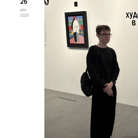
26
дек
2025