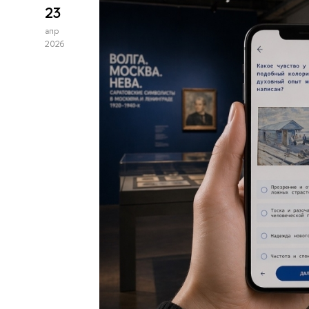
23
апр
2026