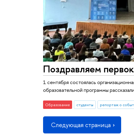
Поздравляем первок
1 сентября состоялась организационна
образовательной программы рассказали
Образование
студенты
репортаж о событ
Следующая страница