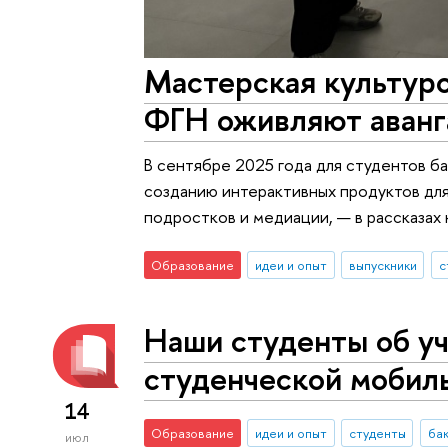
Мастерская культуро
ФГН оживляют аванг
В сентябре 2025 года для студентов б
созданию интерактивных продуктов для
подростков и медиации, — в рассказах 
Образование
идеи и опыт
выпускники
с
Наши студенты об у
студенческой мобил
14
Образование
идеи и опыт
студенты
ба
июл