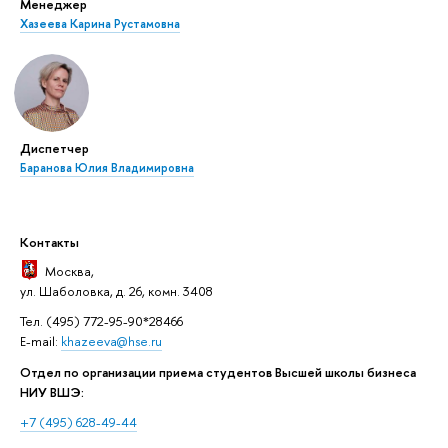
Менеджер
Хазеева Карина Рустамовна
Диспетчер
Баранова Юлия Владимировна
Контакты
Москва
,
ул. Шаболовка, д. 26, комн. 3408
Тел. (495) 772-95-90*28466
E-mail:
khazeeva@hse.ru
Отдел по организации приема студентов Высшей школы бизнеса
НИУ ВШЭ:
+7 (495) 628-49-44