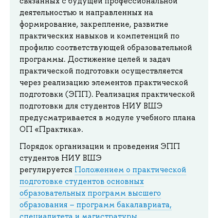
связанных с будущей профессиональной
деятельностью и направленных на
формирование, закрепление, развитие
практических навыков и компетенций по
профилю соответствующей образовательной
программы. Достижение целей и задач
практической подготовки осуществляется
через реализацию элементов практической
подготовки (ЭПП). Реализация практической
подготовки для студентов НИУ ВШЭ
предусматривается в модуле учебного плана
ОП «Практика».
Порядок организации и проведения ЭПП
студентов НИУ ВШЭ
регулируется
Положением о практической
подготовке студентов основных
образовательных программ высшего
образования – программ бакалавриата,
специалитета и магистратуры