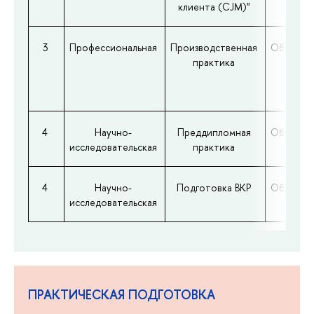
клиента (CJM)"
3
Профессиональная
Производственная
Обязател
практика
4
Научно-
Преддипломная
Обязател
исследовательская
практика
4
Научно-
Подготовка ВКР
Обязател
исследовательская
ПРАКТИЧЕСКАЯ ПОДГОТОВКА