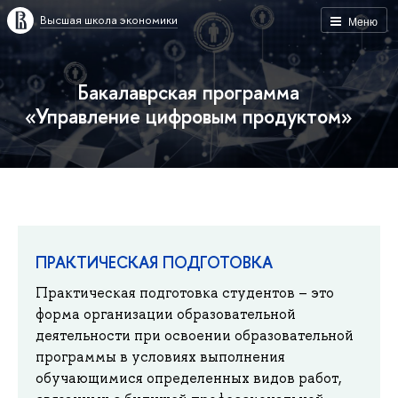
Высшая школа экономики
Меню
Бакалаврская программа
«Управление цифровым продуктом»
ПРАКТИЧЕСКАЯ ПОДГОТОВКА
Практическая подготовка студентов – это
форма организации образовательной
деятельности при освоении образовательной
программы в условиях выполнения
обучающимися определенных видов работ,