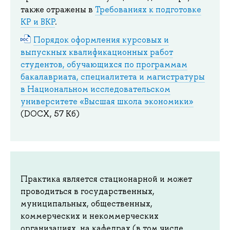
также отражены в
Требованиях к подготовке
КР и ВКР
.
Порядок оформления курсовых и
выпускных квалификационных работ
студентов, обучающихся по программам
бакалавриата, специалитета и магистратуры
в Национальном исследовательском
университете «Высшая школа экономики»
(DOCX, 57 Кб)
Практика является стационарной и может
проводиться в государственных,
муниципальных, общественных,
коммерческих и некоммерческих
организациях, на кафедрах (в том числе