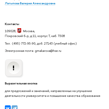
Латыпова Валерия Александровна
Контакты
109028,
Москва
,
Покровский б-р, д.11, корпус Т, каб. Т508
Тел.: (495) 772-95-90, доб. 27143
(учебный офис)
Электронная почта: gmakarova@hse.ru
Выразительная кнопка
для предложений и замечаний, направленных на улучшение
деятельности университета и повышение качества образования