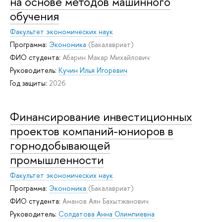
на основе методов машинного
обучения
Факультет экономических наук
Программа:
Экономика
(Бакалавриат)
ФИО студента:
Абарин Макар Михайлович
Руководитель:
Кучин Илья Игоревич
Год защиты:
2026
Финансирование инвестиционных
проектов компаний-юниоров в
горнодобывающей
промышленности
Факультет экономических наук
Программа:
Экономика
(Бакалавриат)
ФИО студента:
Аманов Аян Бахытжанович
Руководитель:
Солдатова Анна Олимпиевна