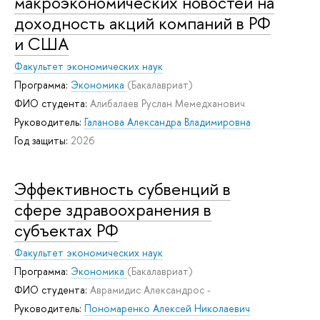
макроэкономических новостей на
доходность акций компаний в РФ
и США
Факультет экономических наук
Программа:
Экономика
(Бакалавриат)
ФИО студента:
Алибалаев Руслан Мемедханович
Руководитель:
Галанова Александра Владимировна
Год защиты:
2026
Эффективность субвенций в
сфере здравоохранения в
субъектах РФ
Факультет экономических наук
Программа:
Экономика
(Бакалавриат)
ФИО студента:
Аврамидис Александрос -
Руководитель:
Пономаренко Алексей Николаевич