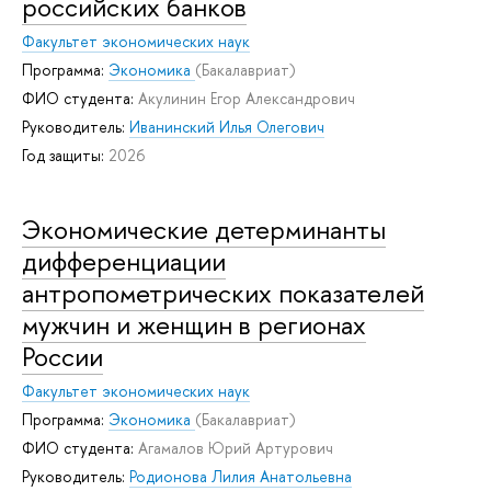
российских банков
Факультет экономических наук
Программа:
Экономика
(Бакалавриат)
ФИО студента:
Акулинин Егор Александрович
Руководитель:
Иванинский Илья Олегович
Год защиты:
2026
Экономические детерминанты
дифференциации
антропометрических показателей
мужчин и женщин в регионах
России
Факультет экономических наук
Программа:
Экономика
(Бакалавриат)
ФИО студента:
Агамалов Юрий Артурович
Руководитель:
Родионова Лилия Анатольевна