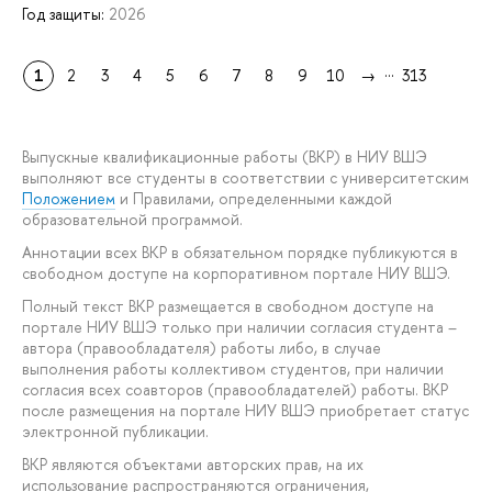
Год защиты:
2026
...
1
2
3
4
5
6
7
8
9
10
→
313
Выпускные квалификационные работы (ВКР) в НИУ ВШЭ
выполняют все студенты в соответствии с университетским
Положением
и Правилами, определенными каждой
образовательной программой.
Аннотации всех ВКР в обязательном порядке публикуются в
свободном доступе на корпоративном портале НИУ ВШЭ.
Полный текст ВКР размещается в свободном доступе на
портале НИУ ВШЭ только при наличии согласия студента –
автора (правообладателя) работы либо, в случае
выполнения работы коллективом студентов, при наличии
согласия всех соавторов (правообладателей) работы. ВКР
после размещения на портале НИУ ВШЭ приобретает статус
электронной публикации.
ВКР являются объектами авторских прав, на их
использование распространяются ограничения,