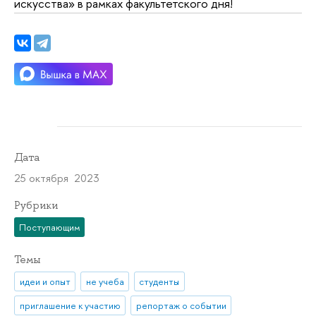
искусства» в рамках факультетского дня!
Дата
25 октября 2023
Рубрики
Поступающим
Темы
идеи и опыт
не учеба
студенты
приглашение к участию
репортаж о событии