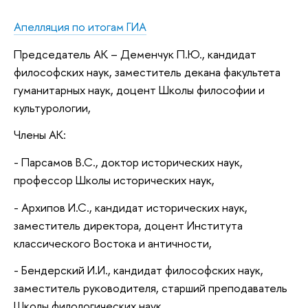
Апелляция по итогам ГИА
Председатель АК – Деменчук П.Ю., кандидат
философских наук, заместитель декана факультета
гуманитарных наук, доцент Школы философии и
культурологии,
Члены АК:
- Парсамов В.С., доктор исторических наук,
профессор Школы исторических наук,
- Архипов И.С., кандидат исторических наук,
заместитель директора, доцент Института
классического Востока и античности,
- Бендерский И.И., кандидат философских наук,
заместитель руководителя, старший преподаватель
Школы филологических наук,