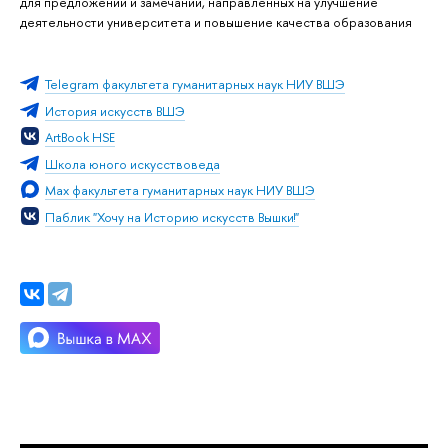
для предложений и замечаний, направленных на улучшение
деятельности университета и повышение качества образования
Telegram факультета гуманитарных наук НИУ ВШЭ
История искусств ВШЭ
ArtBook HSE
Школа юного искусствоведа
Max факультета гуманитарных наук НИУ ВШЭ
Паблик "Хочу на Историю искусств Вышки!"