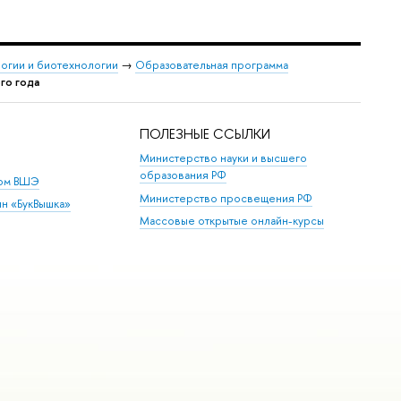
логии и биотехнологии
→
Образовательная программа
го года
ПОЛЕЗНЫЕ ССЫЛКИ
Министерство науки и высшего
образования РФ
дом ВШЭ
Министерство просвещения РФ
ин «БукВышка»
Массовые открытые онлайн-курсы