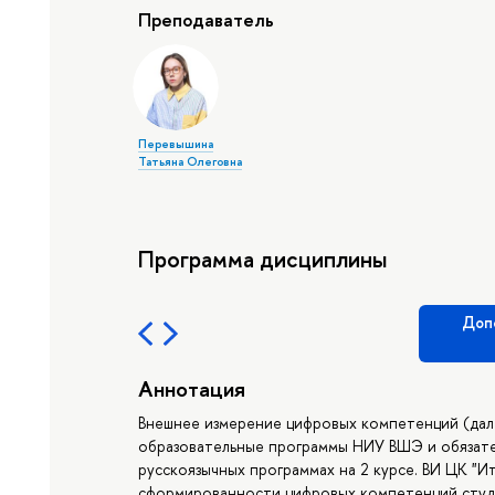
Преподаватель
Перевышина
Татьяна Олеговна
Программа дисциплины
Доп
Аннотация
Внешнее измерение цифровых компетенций (дал
образовательные программы НИУ ВШЭ и обязате
русскоязычных программах на 2 курсе. ВИ ЦК "
сформированности цифровых компетенций студе