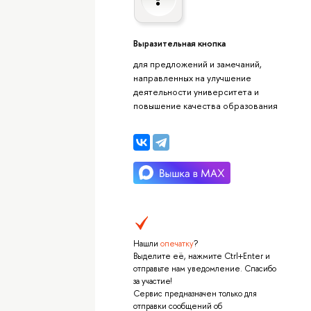
Выразительная кнопка
для предложений и замечаний,
направленных на улучшение
деятельности университета и
повышение качества образования
Нашли
опечатку
?
Выделите её, нажмите Ctrl+Enter и
отправьте нам уведомление. Спасибо
за участие!
Сервис предназначен только для
отправки сообщений об