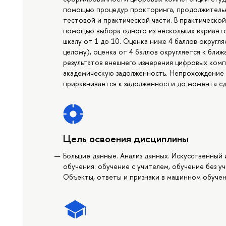
помощью процедур прокторинга, продолжительн
тестовой и практической части. В практическо
помощью выбора одного из нескольких варианто
шкалу от 1 до 10. Оценка ниже 4 баллов округл
целому), оценка от 4 баллов округляется к бл
результатов внешнего измерения цифровых комп
академическую задолженность. Непрохождение
приравнивается к задолженности до момента сд
Цель освоения дисциплины
Большие данные. Анализ данных. Искусственный
обучения: обучение с учителем, обучение без у
Объекты, ответы и признаки в машинном обучен