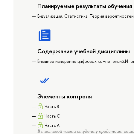
Планируемые результаты обучения
Визуализация. Статистика. Теория вероятностей
Содержание учебной дисциплины
Внешнее измерение цифровых компетенций.Ито
Элементы контроля
Часть B
Часть C
Часть А
В тестовой части студенту предстоит реши