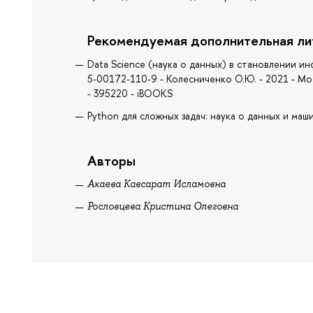
Рекомендуемая дополнительная ли
Data Science (наука о данных) в становлении и
5-00172-110-9 - Колесниченко О.Ю. - 2021 - Мо
- 395220 - iBOOKS
Python для сложных задач: наука о данных и маши
Авторы
Акаева Кавсарат Исламовна
Рословцева Кристина Олеговна