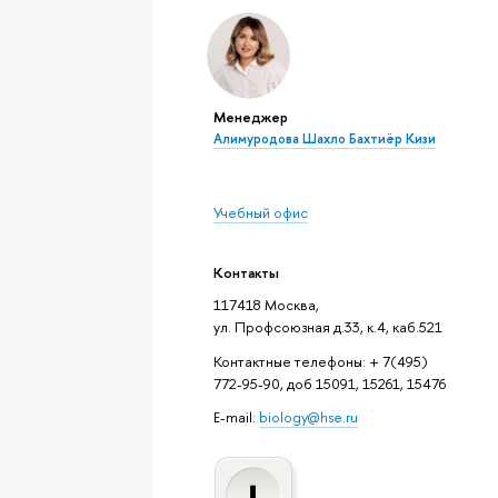
Менеджер
Алимуродова Шахло Бахтиёр Кизи
Учебный офис
Контакты
117418 Москва,
ул. Профсоюзная д.33, к.4, каб.521
Контактные телефоны: + 7(495)
772-95-90, доб 15091, 15261, 15476
E-mail:
biology@hse.ru