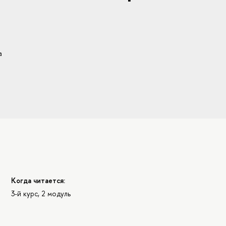
а
Когда читается:
3-й курс, 2 модуль