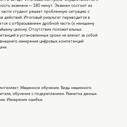
ость экзамена — 180 минут. Экзамен состоит из
й части студент решает проблемную ситуацию с
в действий. Итоговый результат переводится в
яется с отбрасыванием дробной части (к меньшему
ижайшему целому. Отсутствие положительных
етенций в установленные сроки не влечет за собой
 внешнего измерения цифровых компетенций
ачи.
 интеллект. Машинное обучение. Виды машинного
чителя, обучение с подкреплением. Разметка данных.
ии. Измерение ошибки.