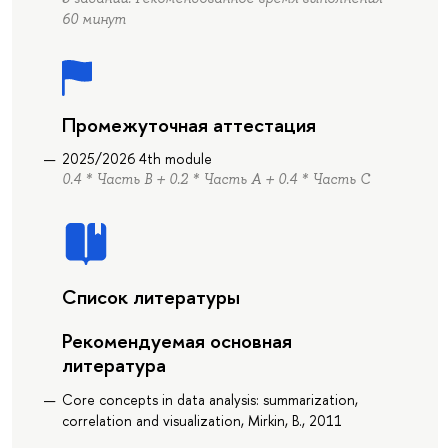
60 минут
Промежуточная аттестация
2025/2026 4th module
0.4 * Часть В + 0.2 * Часть А + 0.4 * Часть С
Список литературы
Рекомендуемая основная
литература
Core concepts in data analysis: summarization,
correlation and visualization, Mirkin, B., 2011