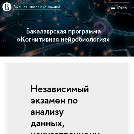
Высшая школа экономики
Меню
Бакалаврская программа
«Когнитивная нейробиология»
Независимый
экзамен по
анализу
данных,