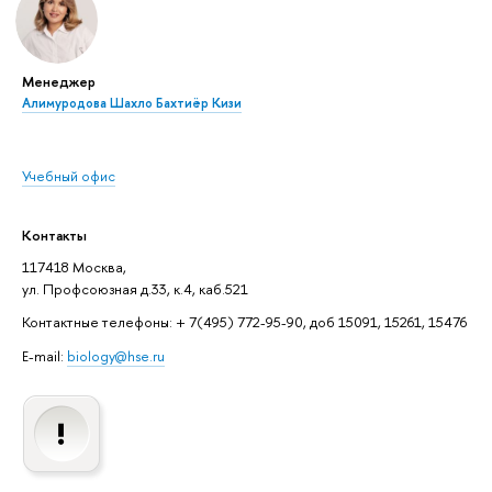
Менеджер
Алимуродова Шахло Бахтиёр Кизи
Учебный офис
Контакты
117418 Москва,
ул. Профсоюзная д.33, к.4, каб.521
Контактные телефоны: + 7(495) 772-95-90, доб 15091, 15261, 15476
E-mail:
biology@hse.ru