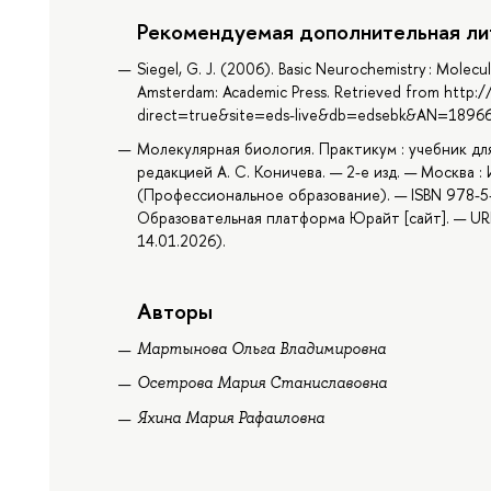
Рекомендуемая дополнительная ли
Siegel, G. J. (2006). Basic Neurochemistry : Molecul
Amsterdam: Academic Press. Retrieved from http:/
direct=true&site=eds-live&db=edsebk&AN=1896
Молекулярная биология. Практикум : учебник д
редакцией А. С. Коничева. — 2-е изд. — Москва :
(Профессиональное образование). — ISBN 978-5-
Образовательная платформа Юрайт [сайт]. — URL
14.01.2026).
Авторы
Мартынова Ольга Владимировна
Осетрова Мария Станиславовна
Яхина Мария Рафаиловна