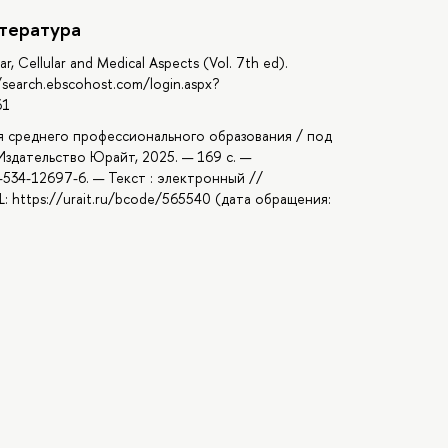
тература
ar, Cellular and Medical Aspects (Vol. 7th ed).
/search.ebscohost.com/login.aspx?
61
ля среднего профессионального образования / под
 Издательство Юрайт, 2025. — 169 с. —
534-12697-6. — Текст : электронный //
: https://urait.ru/bcode/565540 (дата обращения: