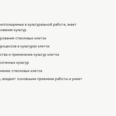
используемые в культуральной работе, знает
рования культур
рования стволовых клеток
роцессов в культурах клеток
ства и применение культур клеток
рогенных культур
енение стволовых клеток
е, владеет основными приемами работы и умеет