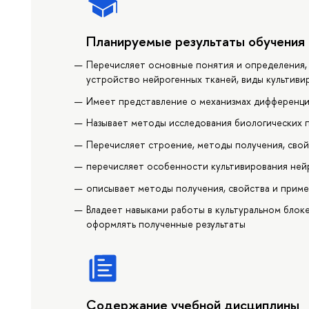
Планируемые результаты обучения
Перечисляет основные понятия и определения, 
устройство нейрогенных тканей, виды культиви
Имеет представление о механизмах дифференци
Называет методы исследования биологических п
Перечисляет строение, методы получения, свой
перечисляет особенности культивирования ней
описывает методы получения, свойства и прим
Владеет навыками работы в культуральном блок
оформлять полученные результаты
Содержание учебной дисциплины