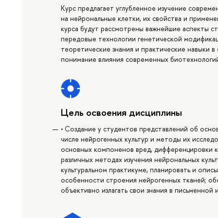
Курс предлагает углубленное изучение совреме
на нейрональные клетки, их свойства и примене
курса будут рассмотрены важнейшие аспекты ст
передовые технологии генетической модификаци
теоретические знания и практические навыки в 
понимание влияния современных биотехнологий
Цель освоения дисциплины
• Создание у студентов представлений об осно
числе нейрогенных культур и методы их исследо
основных компоненов вред, дифференцировки кл
различных методах изучения нейрональных культ
культуральном практикуме, планировать и опис
особенности строения нейрогенных тканей; об
объективно излагать свои знания в письменной 