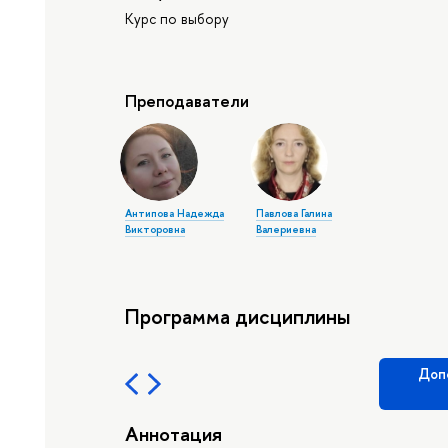
Курс по выбору
Преподаватели
Антипова Надежда
Павлова Галина
Викторовна
Валериевна
Программа дисциплины
Доп
Аннотация