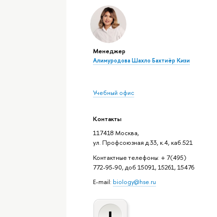
Менеджер
Алимуродова Шахло Бахтиёр Кизи
Учебный офис
Контакты
117418 Москва,
ул. Профсоюзная д.33, к.4, каб.521
Контактные телефоны: + 7(495)
772-95-90, доб 15091, 15261, 15476
E-mail:
biology@hse.ru