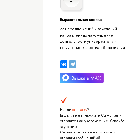
Выразительная кнопка
для предложений и замечаний,
направленных на улучшение
деятельности университета и
повышение качества образования
Нашли
опечатку
?
Выделите её, нажмите Ctrl+Enter и
отправьте нам уведомление. Спасибо
за участие!
Сервис предназначен только для
отправки сообщений об