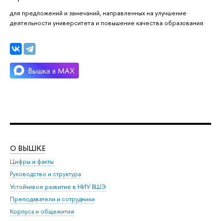
для предложений и замечаний, направленных на улучшение
деятельности университета и повышение качества образования
О ВЫШКЕ
ОБ
Цифры и факты
Ли
Руководство и структура
Дов
Устойчивое развитие в НИУ ВШЭ
Ол
Преподаватели и сотрудники
При
Корпуса и общежития
Вы