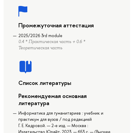
Промежуточная аттестация
2025/2026 3rd module
0.4 * Практическая часть + 0.6 *
Теоретическая часть
Список литературы
Рекомендуемая основная
литература
Информатика для гуманитариев : учебник и
практикум для вузов / под редакцией
Г. Е. Кедровой. — 2-е изд. — Москва :
Издательство Юрайт, 2023. — 653 с. — (Высшее