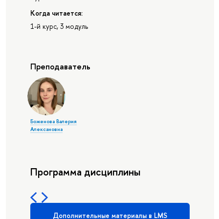
Когда читается:
1-й курс, 3 модуль
Преподаватель
Боженова Валерия
Алексановна
Программа дисциплины
Дополнительные материалы в LMS