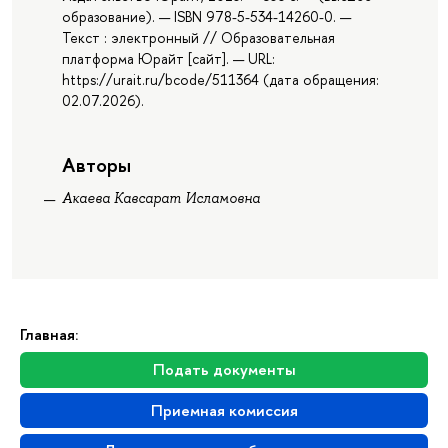
образование). — ISBN 978-5-534-14260-0. —
Текст : электронный // Образовательная
платформа Юрайт [сайт]. — URL:
https://urait.ru/bcode/511364 (дата обращения:
02.07.2026).
Авторы
Акаева Кавсарат Исламовна
Главная:
Подать документы
Приемная комиссия