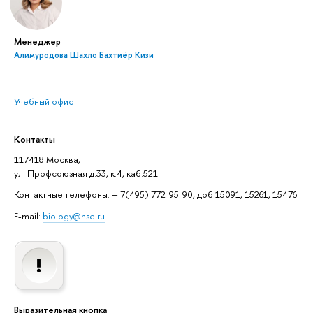
Менеджер
Алимуродова Шахло Бахтиёр Кизи
Учебный офис
Контакты
117418 Москва,
ул. Профсоюзная д.33, к.4, каб.521
Контактные телефоны: + 7(495) 772-95-90, доб 15091, 15261, 15476
E-mail:
biology@hse.ru
Выразительная кнопка