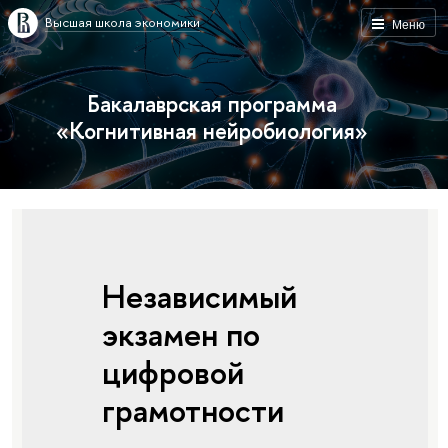
Высшая школа экономики
Меню
Бакалаврская программа
«Когнитивная нейробиология»
Независимый
экзамен по
цифровой
грамотности